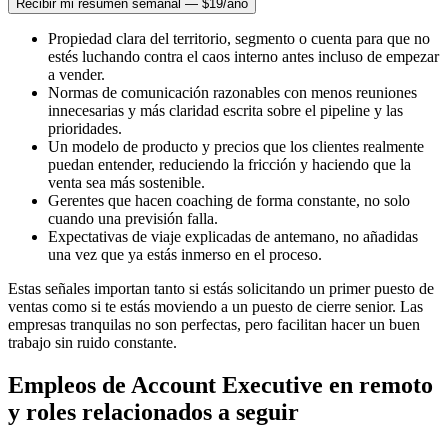
Recibir mi resumen semanal — $19/año
Propiedad clara del territorio, segmento o cuenta para que no
estés luchando contra el caos interno antes incluso de empezar
a vender.
Normas de comunicación razonables con menos reuniones
innecesarias y más claridad escrita sobre el pipeline y las
prioridades.
Un modelo de producto y precios que los clientes realmente
puedan entender, reduciendo la fricción y haciendo que la
venta sea más sostenible.
Gerentes que hacen coaching de forma constante, no solo
cuando una previsión falla.
Expectativas de viaje explicadas de antemano, no añadidas
una vez que ya estás inmerso en el proceso.
Estas señales importan tanto si estás solicitando un primer puesto de
ventas como si te estás moviendo a un puesto de cierre senior. Las
empresas tranquilas no son perfectas, pero facilitan hacer un buen
trabajo sin ruido constante.
Empleos de Account Executive en remoto
y roles relacionados a seguir