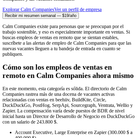
Explorar Calm Companies
Ver un perfil de empresa
Recibir mi resumen semanal — $19/año
Calm Companies existe para personas que se preocupan por el
trabajo sostenible, y eso es especialmente importante en ventas. Si
buscas empleos de ventas en remoto que se sientan estables,
suscríbete a las alertas de empleo de Calm Companies para que las
nuevas vacantes lleguen a tu bandeja de entrada en cuanto se
publiquen.
Cómo son los empleos de ventas en
remoto en Calm Companies ahora mismo
En este momento, esta categoría es sólida. El directorio de Calm
Companies rastrea más de una docena de vacantes activas
relacionadas con ventas en beehiiv, BuildKite, Circle,
DuckDuckGo, PostHog, SerpApi, Sourcegraph, Ventrata, Wellio y
Zapier. La compensación varía desde puestos de BDR de nivel
inicial hasta un Director de Desarrollo de Negocio en DuckDuckGo
con un salario de 243.800 $.
Account Executive, Large Enterprise en Zapier (300.000 $ a
400.000 $)