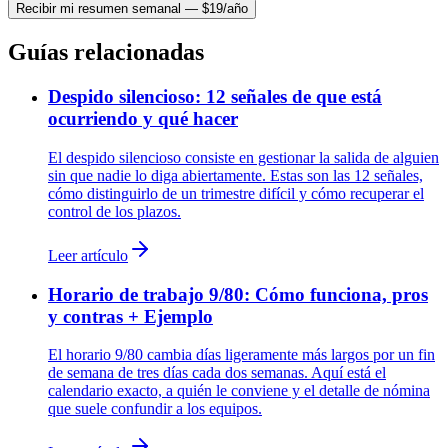
Recibir mi resumen semanal — $19/año
Guías relacionadas
Despido silencioso: 12 señales de que está
ocurriendo y qué hacer
El despido silencioso consiste en gestionar la salida de alguien
sin que nadie lo diga abiertamente. Estas son las 12 señales,
cómo distinguirlo de un trimestre difícil y cómo recuperar el
control de los plazos.
Leer artículo
Horario de trabajo 9/80: Cómo funciona, pros
y contras + Ejemplo
El horario 9/80 cambia días ligeramente más largos por un fin
de semana de tres días cada dos semanas. Aquí está el
calendario exacto, a quién le conviene y el detalle de nómina
que suele confundir a los equipos.