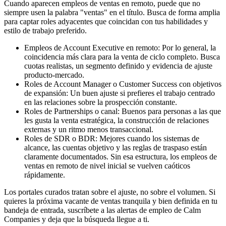
Cuando aparecen empleos de ventas en remoto, puede que no
siempre usen la palabra "ventas" en el título. Busca de forma amplia
para captar roles adyacentes que coincidan con tus habilidades y
estilo de trabajo preferido.
Empleos de Account Executive en remoto: Por lo general, la
coincidencia más clara para la venta de ciclo completo. Busca
cuotas realistas, un segmento definido y evidencia de ajuste
producto-mercado.
Roles de Account Manager o Customer Success con objetivos
de expansión: Un buen ajuste si prefieres el trabajo centrado
en las relaciones sobre la prospección constante.
Roles de Partnerships o canal: Buenos para personas a las que
les gusta la venta estratégica, la construcción de relaciones
externas y un ritmo menos transaccional.
Roles de SDR o BDR: Mejores cuando los sistemas de
alcance, las cuentas objetivo y las reglas de traspaso están
claramente documentados. Sin esa estructura, los empleos de
ventas en remoto de nivel inicial se vuelven caóticos
rápidamente.
Los portales curados tratan sobre el ajuste, no sobre el volumen. Si
quieres la próxima vacante de ventas tranquila y bien definida en tu
bandeja de entrada, suscríbete a las alertas de empleo de Calm
Companies y deja que la búsqueda llegue a ti.