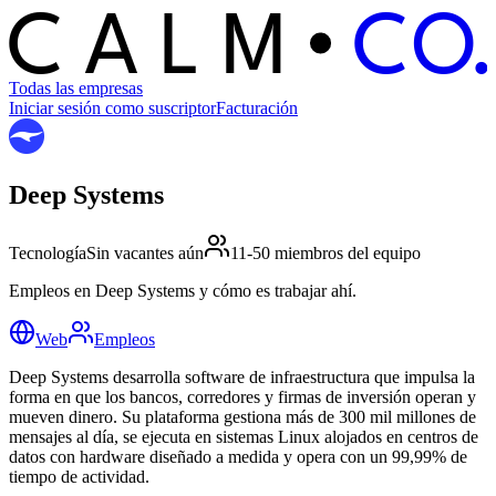
C
O
C
ALM
Todas las empresas
Iniciar sesión como suscriptor
Facturación
Deep Systems
Tecnología
Sin vacantes aún
11-50 miembros del equipo
Empleos en Deep Systems y cómo es trabajar ahí.
Web
Empleos
Deep Systems desarrolla software de infraestructura que impulsa la
forma en que los bancos, corredores y firmas de inversión operan y
mueven dinero. Su plataforma gestiona más de 300 mil millones de
mensajes al día, se ejecuta en sistemas Linux alojados en centros de
datos con hardware diseñado a medida y opera con un 99,99% de
tiempo de actividad.