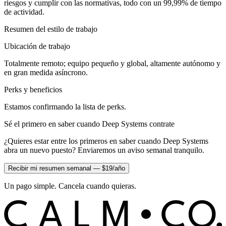
riesgos y cumplir con las normativas, todo con un 99,99% de tiempo
de actividad.
Resumen del estilo de trabajo
Ubicación de trabajo
Totalmente remoto; equipo pequeño y global, altamente autónomo y
en gran medida asíncrono.
Perks y beneficios
Estamos confirmando la lista de perks.
Sé el primero en saber cuando Deep Systems contrate
¿Quieres estar entre los primeros en saber cuando Deep Systems
abra un nuevo puesto? Enviaremos un aviso semanal tranquilo.
Recibir mi resumen semanal — $19/año
Un pago simple. Cancela cuando quieras.
C
O
C
ALM