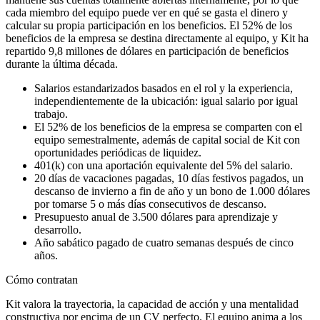
cada miembro del equipo puede ver en qué se gasta el dinero y
calcular su propia participación en los beneficios. El 52% de los
beneficios de la empresa se destina directamente al equipo, y Kit ha
repartido 9,8 millones de dólares en participación de beneficios
durante la última década.
Salarios estandarizados basados en el rol y la experiencia,
independientemente de la ubicación: igual salario por igual
trabajo.
El 52% de los beneficios de la empresa se comparten con el
equipo semestralmente, además de capital social de Kit con
oportunidades periódicas de liquidez.
401(k) con una aportación equivalente del 5% del salario.
20 días de vacaciones pagadas, 10 días festivos pagados, un
descanso de invierno a fin de año y un bono de 1.000 dólares
por tomarse 5 o más días consecutivos de descanso.
Presupuesto anual de 3.500 dólares para aprendizaje y
desarrollo.
Año sabático pagado de cuatro semanas después de cinco
años.
Cómo contratan
Kit valora la trayectoria, la capacidad de acción y una mentalidad
constructiva por encima de un CV perfecto. El equipo anima a los