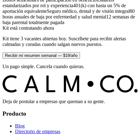
estandarizados por rol y experiencia
401(k) con hasta un 5% de
aportación equivalente
Seguro médico, dental y de visión integral
80
horas anuales de baja por enfermedad y salud mental
12 semanas de
baja parental totalmente pagada
Kit está contratando ahora
Kit tiene 3 vacantes abiertas hoy. Suscríbete para recibir alertas
calmadas y curadas cuando salgan nuevos puestos.
Recibir mi resumen semanal — $19/año
Un pago simple. Cancela cuando quieras.
C
O
C
ALM
Deja de postular a empresas que queman a su gente.
Producto
Blog
Directorio de empresas