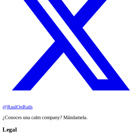
@RaulOnRails
¿Conoces una calm company? Mándamela.
Legal