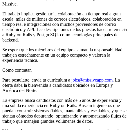
Missive.
El trabajo implica gestionar la colaboración en tiempo real a gran
escala: miles de millones de correos electrónicos, colaboración en
tiempo real e integraciones con muchos proveedores de correo
electrónico y API. Las descripciones de los puestos hacen referencia
a Ruby on Rails y PostgreSQL como tecnologías principales del
backend.
Se espera que los miembros del equipo asuman la responsabilidad,
trabajen estrechamente en un equipo compacto y valoren la
experiencia técnica.
Cómo contratan
Para postularte, envía tu currículum a
jobs@missiveapp.com
. La
oferta daba la bienvenida a candidatos ubicados en Europa y
América del Norte.
La empresa busca candidatos con más de 5 años de experiencia y
una sólida experiencia en Ruby on Rails. Buscan ingenieros que
puedan construir sistemas fiables, mantenibles y escalables, y que se
sientan cómodos depurando, optimizando y automatizando flujos de
trabajo que manejen grandes volúmenes de datos.