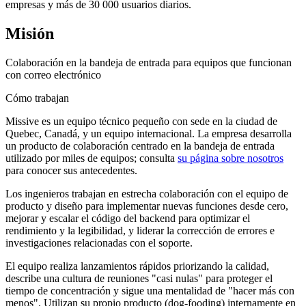
empresas y más de 30 000 usuarios diarios.
Misión
Colaboración en la bandeja de entrada para equipos que funcionan
con correo electrónico
Cómo trabajan
Missive es un equipo técnico pequeño con sede en la ciudad de
Quebec, Canadá, y un equipo internacional. La empresa desarrolla
un producto de colaboración centrado en la bandeja de entrada
utilizado por miles de equipos; consulta
su página sobre nosotros
para conocer sus antecedentes.
Los ingenieros trabajan en estrecha colaboración con el equipo de
producto y diseño para implementar nuevas funciones desde cero,
mejorar y escalar el código del backend para optimizar el
rendimiento y la legibilidad, y liderar la corrección de errores e
investigaciones relacionadas con el soporte.
El equipo realiza lanzamientos rápidos priorizando la calidad,
describe una cultura de reuniones "casi nulas" para proteger el
tiempo de concentración y sigue una mentalidad de "hacer más con
menos". Utilizan su propio producto (dog-fooding) internamente en