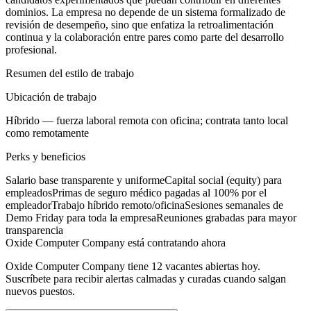
dominios. La empresa no depende de un sistema formalizado de
revisión de desempeño, sino que enfatiza la retroalimentación
continua y la colaboración entre pares como parte del desarrollo
profesional.
Resumen del estilo de trabajo
Ubicación de trabajo
Híbrido — fuerza laboral remota con oficina; contrata tanto local
como remotamente
Perks y beneficios
Salario base transparente y uniforme
Capital social (equity) para
empleados
Primas de seguro médico pagadas al 100% por el
empleador
Trabajo híbrido remoto/oficina
Sesiones semanales de
Demo Friday para toda la empresa
Reuniones grabadas para mayor
transparencia
Oxide Computer Company está contratando ahora
Oxide Computer Company tiene 12 vacantes abiertas hoy.
Suscríbete para recibir alertas calmadas y curadas cuando salgan
nuevos puestos.