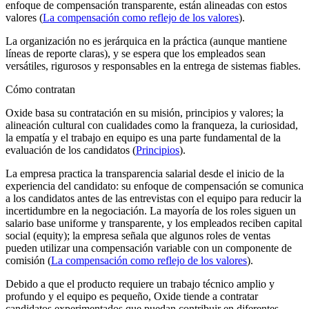
enfoque de compensación transparente, están alineadas con estos
valores (
La compensación como reflejo de los valores
).
La organización no es jerárquica en la práctica (aunque mantiene
líneas de reporte claras), y se espera que los empleados sean
versátiles, rigurosos y responsables en la entrega de sistemas fiables.
Cómo contratan
Oxide basa su contratación en su misión, principios y valores; la
alineación cultural con cualidades como la franqueza, la curiosidad,
la empatía y el trabajo en equipo es una parte fundamental de la
evaluación de los candidatos (
Principios
).
La empresa practica la transparencia salarial desde el inicio de la
experiencia del candidato: su enfoque de compensación se comunica
a los candidatos antes de las entrevistas con el equipo para reducir la
incertidumbre en la negociación. La mayoría de los roles siguen un
salario base uniforme y transparente, y los empleados reciben capital
social (equity); la empresa señala que algunos roles de ventas
pueden utilizar una compensación variable con un componente de
comisión (
La compensación como reflejo de los valores
).
Debido a que el producto requiere un trabajo técnico amplio y
profundo y el equipo es pequeño, Oxide tiende a contratar
candidatos experimentados que puedan contribuir en diferentes