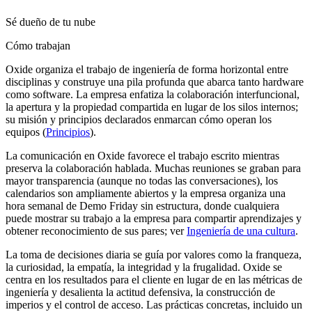
Sé dueño de tu nube
Cómo trabajan
Oxide organiza el trabajo de ingeniería de forma horizontal entre
disciplinas y construye una pila profunda que abarca tanto hardware
como software. La empresa enfatiza la colaboración interfuncional,
la apertura y la propiedad compartida en lugar de los silos internos;
su misión y principios declarados enmarcan cómo operan los
equipos (
Principios
).
La comunicación en Oxide favorece el trabajo escrito mientras
preserva la colaboración hablada. Muchas reuniones se graban para
mayor transparencia (aunque no todas las conversaciones), los
calendarios son ampliamente abiertos y la empresa organiza una
hora semanal de Demo Friday sin estructura, donde cualquiera
puede mostrar su trabajo a la empresa para compartir aprendizajes y
obtener reconocimiento de sus pares; ver
Ingeniería de una cultura
.
La toma de decisiones diaria se guía por valores como la franqueza,
la curiosidad, la empatía, la integridad y la frugalidad. Oxide se
centra en los resultados para el cliente en lugar de en las métricas de
ingeniería y desalienta la actitud defensiva, la construcción de
imperios y el control de acceso. Las prácticas concretas, incluido un