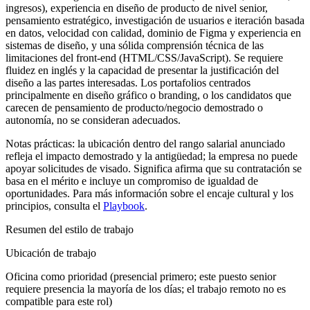
ingresos), experiencia en diseño de producto de nivel senior,
pensamiento estratégico, investigación de usuarios e iteración basada
en datos, velocidad con calidad, dominio de Figma y experiencia en
sistemas de diseño, y una sólida comprensión técnica de las
limitaciones del front-end (HTML/CSS/JavaScript). Se requiere
fluidez en inglés y la capacidad de presentar la justificación del
diseño a las partes interesadas. Los portafolios centrados
principalmente en diseño gráfico o branding, o los candidatos que
carecen de pensamiento de producto/negocio demostrado o
autonomía, no se consideran adecuados.
Notas prácticas: la ubicación dentro del rango salarial anunciado
refleja el impacto demostrado y la antigüedad; la empresa no puede
apoyar solicitudes de visado. Significa afirma que su contratación se
basa en el mérito e incluye un compromiso de igualdad de
oportunidades. Para más información sobre el encaje cultural y los
principios, consulta el
Playbook
.
Resumen del estilo de trabajo
Ubicación de trabajo
Oficina como prioridad (presencial primero; este puesto senior
requiere presencia la mayoría de los días; el trabajo remoto no es
compatible para este rol)