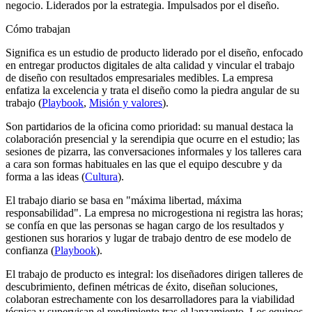
negocio. Liderados por la estrategia. Impulsados por el diseño.
Cómo trabajan
Significa es un estudio de producto liderado por el diseño, enfocado
en entregar productos digitales de alta calidad y vincular el trabajo
de diseño con resultados empresariales medibles. La empresa
enfatiza la excelencia y trata el diseño como la piedra angular de su
trabajo (
Playbook
,
Misión y valores
).
Son partidarios de la oficina como prioridad: su manual destaca la
colaboración presencial y la serendipia que ocurre en el estudio; las
sesiones de pizarra, las conversaciones informales y los talleres cara
a cara son formas habituales en las que el equipo descubre y da
forma a las ideas (
Cultura
).
El trabajo diario se basa en "máxima libertad, máxima
responsabilidad". La empresa no microgestiona ni registra las horas;
se confía en que las personas se hagan cargo de los resultados y
gestionen sus horarios y lugar de trabajo dentro de ese modelo de
confianza (
Playbook
).
El trabajo de producto es integral: los diseñadores dirigen talleres de
descubrimiento, definen métricas de éxito, diseñan soluciones,
colaboran estrechamente con los desarrolladores para la viabilidad
técnica y supervisan el rendimiento tras el lanzamiento. Los equipos