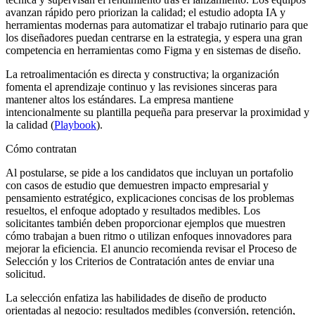
avanzan rápido pero priorizan la calidad; el estudio adopta IA y
herramientas modernas para automatizar el trabajo rutinario para que
los diseñadores puedan centrarse en la estrategia, y espera una gran
competencia en herramientas como Figma y en sistemas de diseño.
La retroalimentación es directa y constructiva; la organización
fomenta el aprendizaje continuo y las revisiones sinceras para
mantener altos los estándares. La empresa mantiene
intencionalmente su plantilla pequeña para preservar la proximidad y
la calidad (
Playbook
).
Cómo contratan
Al postularse, se pide a los candidatos que incluyan un portafolio
con casos de estudio que demuestren impacto empresarial y
pensamiento estratégico, explicaciones concisas de los problemas
resueltos, el enfoque adoptado y resultados medibles. Los
solicitantes también deben proporcionar ejemplos que muestren
cómo trabajan a buen ritmo o utilizan enfoques innovadores para
mejorar la eficiencia. El anuncio recomienda revisar el Proceso de
Selección y los Criterios de Contratación antes de enviar una
solicitud.
La selección enfatiza las habilidades de diseño de producto
orientadas al negocio: resultados medibles (conversión, retención,