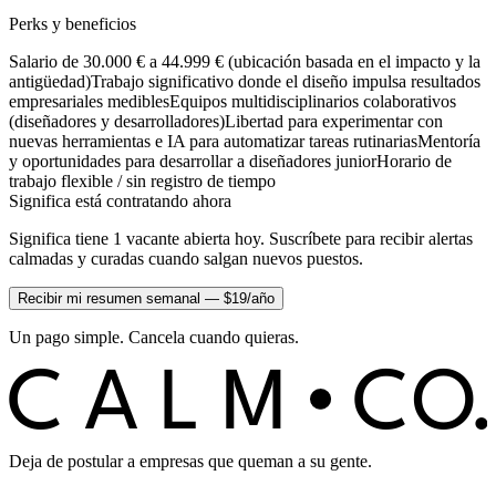
Perks y beneficios
Salario de 30.000 € a 44.999 € (ubicación basada en el impacto y la
antigüedad)
Trabajo significativo donde el diseño impulsa resultados
empresariales medibles
Equipos multidisciplinarios colaborativos
(diseñadores y desarrolladores)
Libertad para experimentar con
nuevas herramientas e IA para automatizar tareas rutinarias
Mentoría
y oportunidades para desarrollar a diseñadores junior
Horario de
trabajo flexible / sin registro de tiempo
Significa está contratando ahora
Significa tiene 1 vacante abierta hoy. Suscríbete para recibir alertas
calmadas y curadas cuando salgan nuevos puestos.
Recibir mi resumen semanal — $19/año
Un pago simple. Cancela cuando quieras.
C
O
C
ALM
Deja de postular a empresas que queman a su gente.