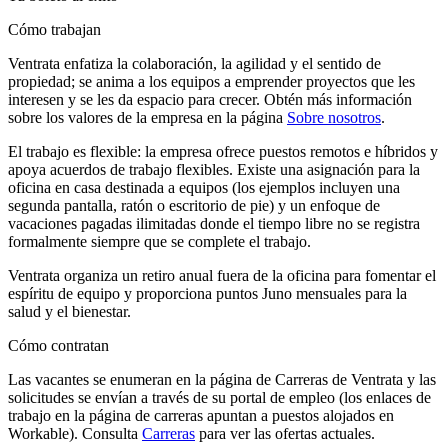
Cómo trabajan
Ventrata enfatiza la colaboración, la agilidad y el sentido de
propiedad; se anima a los equipos a emprender proyectos que les
interesen y se les da espacio para crecer. Obtén más información
sobre los valores de la empresa en la página
Sobre nosotros
.
El trabajo es flexible: la empresa ofrece puestos remotos e híbridos y
apoya acuerdos de trabajo flexibles. Existe una asignación para la
oficina en casa destinada a equipos (los ejemplos incluyen una
segunda pantalla, ratón o escritorio de pie) y un enfoque de
vacaciones pagadas ilimitadas donde el tiempo libre no se registra
formalmente siempre que se complete el trabajo.
Ventrata organiza un retiro anual fuera de la oficina para fomentar el
espíritu de equipo y proporciona puntos Juno mensuales para la
salud y el bienestar.
Cómo contratan
Las vacantes se enumeran en la página de Carreras de Ventrata y las
solicitudes se envían a través de su portal de empleo (los enlaces de
trabajo en la página de carreras apuntan a puestos alojados en
Workable). Consulta
Carreras
para ver las ofertas actuales.