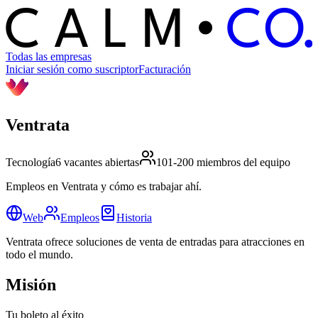
C
O
C
ALM
Todas las empresas
Iniciar sesión como suscriptor
Facturación
Ventrata
Tecnología
6 vacantes abiertas
101-200 miembros del equipo
Empleos en Ventrata y cómo es trabajar ahí.
Web
Empleos
Historia
Ventrata ofrece soluciones de venta de entradas para atracciones en
todo el mundo.
Misión
Tu boleto al éxito