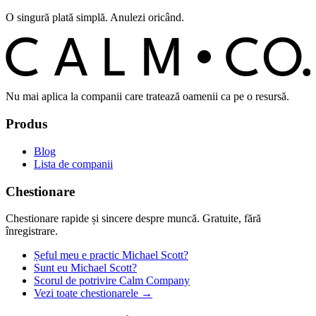
O singură plată simplă. Anulezi oricând.
C
O
C
ALM
Nu mai aplica la companii care tratează oamenii ca pe o resursă.
Produs
Blog
Lista de companii
Chestionare
Chestionare rapide și sincere despre muncă. Gratuite, fără
înregistrare.
Șeful meu e practic Michael Scott?
Sunt eu Michael Scott?
Scorul de potrivire Calm Company
Vezi toate chestionarele →