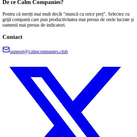
De ce Calm Companies?
Pentru că meriți mai mult decât "muncă cu orice preț". Selectez cu
grijă companii care pun productivitatea mai presus de orele lucrate și
oamenii mai presus de indicatori.
Contact
support@calmcompanies.club