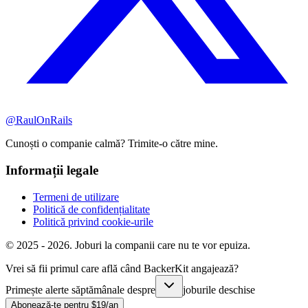
@RaulOnRails
Cunoști o companie calmă? Trimite-o către mine.
Informații legale
Termeni de utilizare
Politică de confidențialitate
Politică privind cookie-urile
© 2025 - 2026. Joburi la companii care nu te vor epuiza.
Vrei să fii primul care află când BackerKit angajează?
Primește alerte săptămânale despre
joburile deschise
Abonează-te pentru $19/an