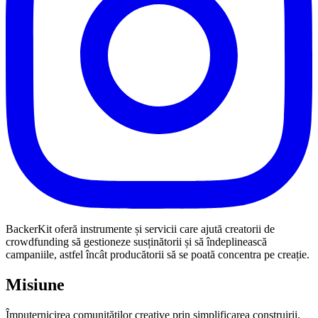
BackerKit oferă instrumente și servicii care ajută creatorii de
crowdfunding să gestioneze susținătorii și să îndeplinească
campaniile, astfel încât producătorii să se poată concentra pe creație.
Misiune
Împuternicirea comunităților creative prin simplificarea construirii,