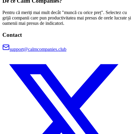
De ce Calm Companies?
Pentru că meriți mai mult decât "muncă cu orice preț". Selectez cu
grijă companii care pun productivitatea mai presus de orele lucrate și
oamenii mai presus de indicatori.
Contact
support@calmcompanies.club