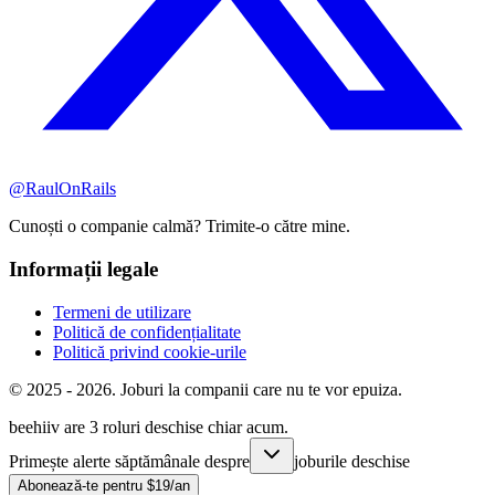
@RaulOnRails
Cunoști o companie calmă? Trimite-o către mine.
Informații legale
Termeni de utilizare
Politică de confidențialitate
Politică privind cookie-urile
© 2025 - 2026. Joburi la companii care nu te vor epuiza.
beehiiv are 3 roluri deschise chiar acum.
Primește alerte săptămânale despre
joburile deschise
Abonează-te pentru $19/an