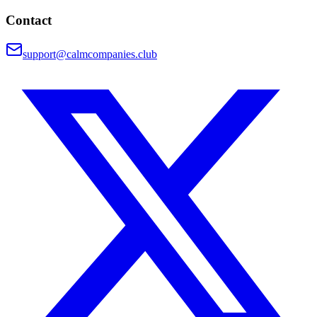
Contact
support@calmcompanies.club