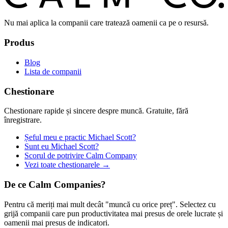
Nu mai aplica la companii care tratează oamenii ca pe o resursă.
Produs
Blog
Lista de companii
Chestionare
Chestionare rapide și sincere despre muncă. Gratuite, fără
înregistrare.
Șeful meu e practic Michael Scott?
Sunt eu Michael Scott?
Scorul de potrivire Calm Company
Vezi toate chestionarele →
De ce Calm Companies?
Pentru că meriți mai mult decât "muncă cu orice preț". Selectez cu
grijă companii care pun productivitatea mai presus de orele lucrate și
oamenii mai presus de indicatori.