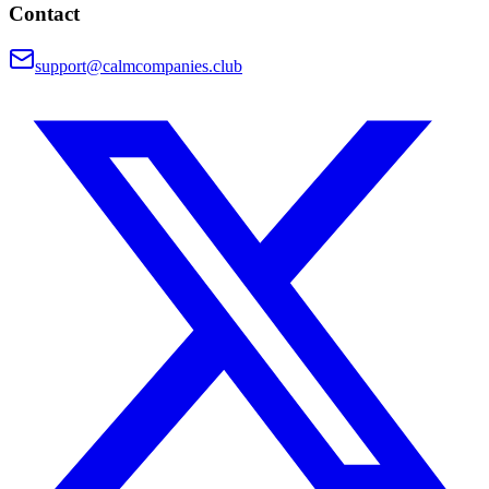
Contact
support@calmcompanies.club