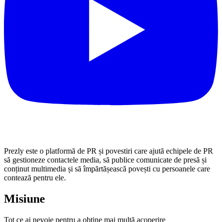
Prezly este o platformă de PR și povestiri care ajută echipele de PR
să gestioneze contactele media, să publice comunicate de presă și
conținut multimedia și să împărtășească povești cu persoanele care
contează pentru ele.
Misiune
Tot ce ai nevoie pentru a obține mai multă acoperire