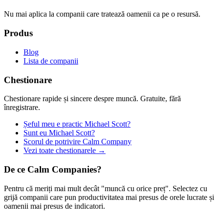
Nu mai aplica la companii care tratează oamenii ca pe o resursă.
Produs
Blog
Lista de companii
Chestionare
Chestionare rapide și sincere despre muncă. Gratuite, fără
înregistrare.
Șeful meu e practic Michael Scott?
Sunt eu Michael Scott?
Scorul de potrivire Calm Company
Vezi toate chestionarele →
De ce Calm Companies?
Pentru că meriți mai mult decât "muncă cu orice preț". Selectez cu
grijă companii care pun productivitatea mai presus de orele lucrate și
oamenii mai presus de indicatori.