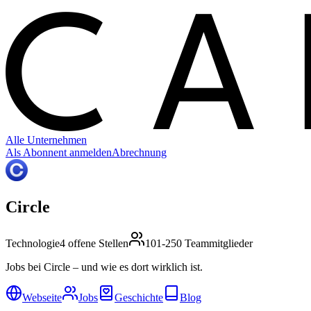
C
Alle Unternehmen
Als Abonnent anmelden
Abrechnung
Circle
Technologie
4 offene Stellen
101-250 Teammitglieder
Jobs bei Circle – und wie es dort wirklich ist.
Webseite
Jobs
Geschichte
Blog