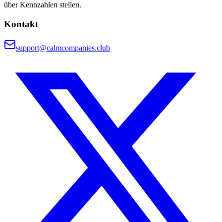
über Kennzahlen stellen.
Kontakt
support@calmcompanies.club