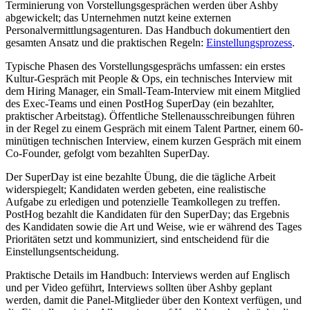
Terminierung von Vorstellungsgesprächen werden über Ashby
abgewickelt; das Unternehmen nutzt keine externen
Personalvermittlungsagenturen. Das Handbuch dokumentiert den
gesamten Ansatz und die praktischen Regeln:
Einstellungsprozess
.
Typische Phasen des Vorstellungsgesprächs umfassen: ein erstes
Kultur-Gespräch mit People & Ops, ein technisches Interview mit
dem Hiring Manager, ein Small-Team-Interview mit einem Mitglied
des Exec-Teams und einen PostHog SuperDay (ein bezahlter,
praktischer Arbeitstag). Öffentliche Stellenausschreibungen führen
in der Regel zu einem Gespräch mit einem Talent Partner, einem 60-
minütigen technischen Interview, einem kurzen Gespräch mit einem
Co-Founder, gefolgt vom bezahlten SuperDay.
Der SuperDay ist eine bezahlte Übung, die die tägliche Arbeit
widerspiegelt; Kandidaten werden gebeten, eine realistische
Aufgabe zu erledigen und potenzielle Teamkollegen zu treffen.
PostHog bezahlt die Kandidaten für den SuperDay; das Ergebnis
des Kandidaten sowie die Art und Weise, wie er während des Tages
Prioritäten setzt und kommuniziert, sind entscheidend für die
Einstellungsentscheidung.
Praktische Details im Handbuch: Interviews werden auf Englisch
und per Video geführt, Interviews sollten über Ashby geplant
werden, damit die Panel-Mitglieder über den Kontext verfügen, und