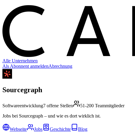
C
Alle Unternehmen
Als Abonnent anmelden
Abrechnung
Sourcegraph
Softwareentwicklung
7 offene Stellen
51-200 Teammitglieder
Jobs bei Sourcegraph – und wie es dort wirklich ist.
Webseite
Jobs
Geschichte
Blog