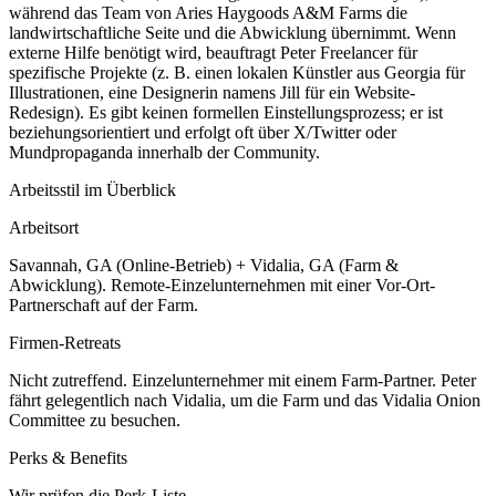
während das Team von Aries Haygoods A&M Farms die
landwirtschaftliche Seite und die Abwicklung übernimmt. Wenn
externe Hilfe benötigt wird, beauftragt Peter Freelancer für
spezifische Projekte (z. B. einen lokalen Künstler aus Georgia für
Illustrationen, eine Designerin namens Jill für ein Website-
Redesign). Es gibt keinen formellen Einstellungsprozess; er ist
beziehungsorientiert und erfolgt oft über X/Twitter oder
Mundpropaganda innerhalb der Community.
Arbeitsstil im Überblick
Arbeitsort
Savannah, GA (Online-Betrieb) + Vidalia, GA (Farm &
Abwicklung). Remote-Einzelunternehmen mit einer Vor-Ort-
Partnerschaft auf der Farm.
Firmen-Retreats
Nicht zutreffend. Einzelunternehmer mit einem Farm-Partner. Peter
fährt gelegentlich nach Vidalia, um die Farm und das Vidalia Onion
Committee zu besuchen.
Perks & Benefits
Wir prüfen die Perk-Liste.