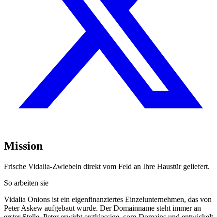
Mission
Frische Vidalia-Zwiebeln direkt vom Feld an Ihre Haustür geliefert.
So arbeiten sie
Vidalia Onions ist ein eigenfinanziertes Einzelunternehmen, das von
Peter Askew aufgebaut wurde. Der Domainname steht immer an
erster Stelle. Peter erwirbt erstklassige .com-Domains und entwickelt