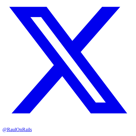
@RaulOnRails