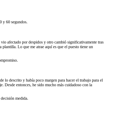
30 y 60 segundos.
 vio afectado por despidos y otro cambió significativamente tras
 plantilla. Lo que me atrae aquí es que el puesto tiene un
compromiso.
e lo descrito y había poco margen para hacer el trabajo para el
caje. Desde entonces, he sido mucho más cuidadoso con la
a decisión medida.