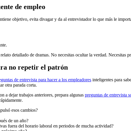
uente de empleo
iene objetivo, evita divagar y da al entrevistador lo que más le import
nte.
 relato detallado de dramas. No necesitas ocultar la verdad. Necesitas
ra no repetir el patrón
eguntas de entrevista para hacer a los empleadores
inteligentes para sabe
ar otra parada corta.
ron a dejar trabajos anteriores, prepara algunas
preguntas de entrevista s
rápidamente.
mpulsó esos cambios?
pués de un año?
ivas fuera del horario laboral en periodos de mucha actividad?