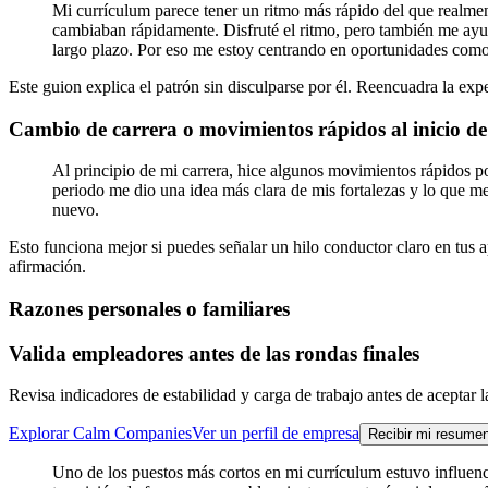
Mi currículum parece tener un ritmo más rápido del que realmen
cambiaban rápidamente. Disfruté el ritmo, pero también me ayudó
largo plazo. Por eso me estoy centrando en oportunidades como
Este guion explica el patrón sin disculparse por él. Reencuadra la exp
Cambio de carrera o movimientos rápidos al inicio de
Al principio de mi carrera, hice algunos movimientos rápidos po
periodo me dio una idea más clara de mis fortalezas y lo que 
nuevo.
Esto funciona mejor si puedes señalar un hilo conductor claro en tus ap
afirmación.
Razones personales o familiares
Valida empleadores antes de las rondas finales
Revisa indicadores de estabilidad y carga de trabajo antes de aceptar la
Explorar Calm Companies
Ver un perfil de empresa
Recibir mi resume
Uno de los puestos más cortos en mi currículum estuvo influenci