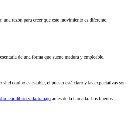
a: una razón para creer que este movimiento es diferente.
 presentarla de una forma que suene madura y empleable.
r si el equipo es estable, el puesto está claro y las expectativas son
obre equilibrio vida-trabajo
antes de la llamada. Los buenos