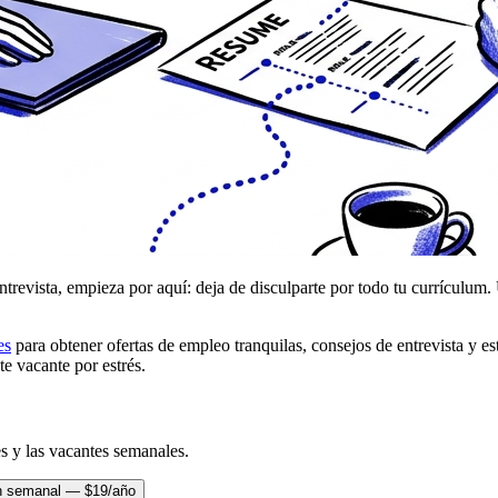
revista, empieza por aquí: deja de disculparte por todo tu currículum. U
es
para obtener ofertas de empleo tranquilas, consejos de entrevista y es
te vacante por estrés.
s y las vacantes semanales.
n semanal — $19/año