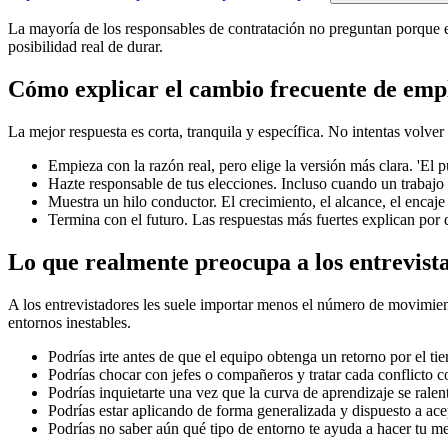
La mayoría de los responsables de contratación no preguntan porque esp
posibilidad real de durar.
Cómo explicar el cambio frecuente de emple
La mejor respuesta es corta, tranquila y específica. No intentas volve
Empieza con la razón real, pero elige la versión más clara. 'El p
Hazte responsable de tus elecciones. Incluso cuando un trabajo 
Muestra un hilo conductor. El crecimiento, el alcance, el encaje 
Termina con el futuro. Las respuestas más fuertes explican por 
Lo que realmente preocupa a los entrevist
A los entrevistadores les suele importar menos el número de movimientos 
entornos inestables.
Podrías irte antes de que el equipo obtenga un retorno por el ti
Podrías chocar con jefes o compañeros y tratar cada conflicto c
Podrías inquietarte una vez que la curva de aprendizaje se ralent
Podrías estar aplicando de forma generalizada y dispuesto a ace
Podrías no saber aún qué tipo de entorno te ayuda a hacer tu me