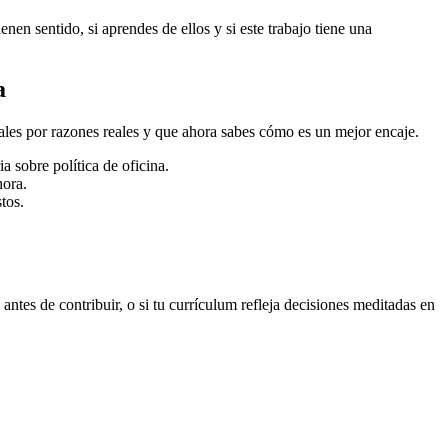
en sentido, si aprendes de ellos y si este trabajo tiene una
a
onales por razones reales y que ahora sabes cómo es un mejor encaje.
a sobre política de oficina.
hora.
tos.
 antes de contribuir, o si tu currículum refleja decisiones meditadas en