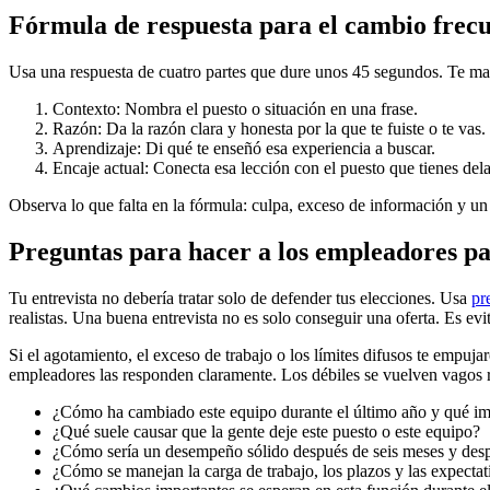
Fórmula de respuesta para el cambio frec
Usa una respuesta de cuatro partes que dure unos 45 segundos. Te mant
Contexto: Nombra el puesto o situación en una frase.
Razón: Da la razón clara y honesta por la que te fuiste o te vas.
Aprendizaje: Di qué te enseñó esa experiencia a buscar.
Encaje actual: Conecta esa lección con el puesto que tienes dela
Observa lo que falta en la fórmula: culpa, exceso de información y un
Preguntas para hacer a los empleadores pa
Tu entrevista no debería tratar solo de defender tus elecciones. Usa
pr
realistas. Una buena entrevista no es solo conseguir una oferta. Es evit
Si el agotamiento, el exceso de trabajo o los límites difusos te empuja
empleadores las responden claramente. Los débiles se vuelven vagos 
¿Cómo ha cambiado este equipo durante el último año y qué i
¿Qué suele causar que la gente deje este puesto o este equipo?
¿Cómo sería un desempeño sólido después de seis meses y des
¿Cómo se manejan la carga de trabajo, los plazos y las expectat