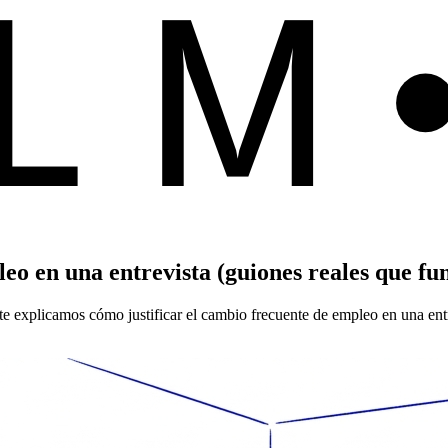
ALM
eo en una entrevista (guiones reales que fu
te explicamos cómo justificar el cambio frecuente de empleo en una en