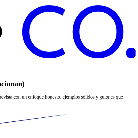
C
O
ncionan)
trevista con un enfoque honesto, ejemplos sólidos y guiones que