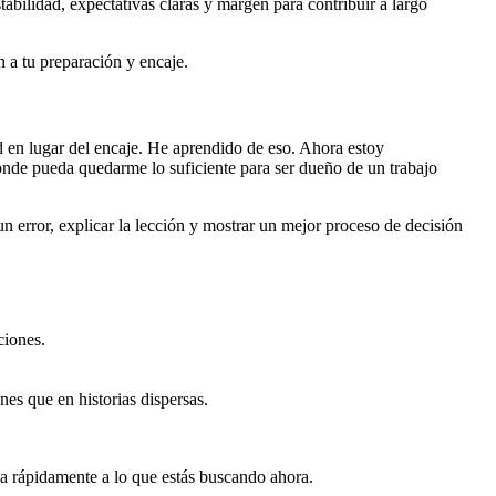
bilidad, expectativas claras y margen para contribuir a largo
 a tu preparación y encaje.
ad en lugar del encaje. He aprendido de eso. Ahora estoy
donde pueda quedarme lo suficiente para ser dueño de un trabajo
 error, explicar la lección y mostrar un mejor proceso de decisión
ciones.
es que en historias dispersas.
a rápidamente a lo que estás buscando ahora.