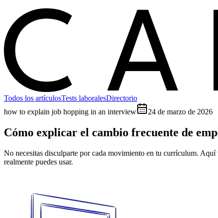
C
Todos los artículos
Tests laborales
Directorio
how to explain job hopping in an interview
24 de marzo de 2026
Cómo explicar el cambio frecuente de empl
No necesitas disculparte por cada movimiento en tu currículum. Aquí 
realmente puedes usar.