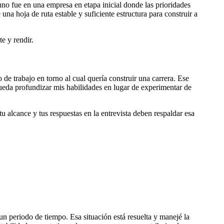
no fue en una empresa en etapa inicial donde las prioridades
a hoja de ruta estable y suficiente estructura para construir a
e y rendir.
de trabajo en torno al cual quería construir una carrera. Ese
eda profundizar mis habilidades en lugar de experimentar de
tu alcance y tus respuestas en la entrevista deben respaldar esa
un periodo de tiempo. Esa situación está resuelta y manejé la