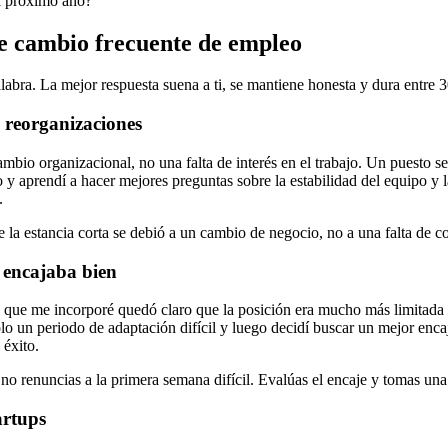
el próximo año?
de cambio frecuente de empleo
abra. La mejor respuesta suena a ti, se mantiene honesta y dura entre 
o reorganizaciones
mbio organizacional, no una falta de interés en el trabajo. Un puesto se
y aprendí a hacer mejores preguntas sobre la estabilidad del equipo y la
.
ue la estancia corta se debió a un cambio de negocio, no a una falta de 
 encajaba bien
 que me incorporé quedó claro que la posición era mucho más limitada d
olo un periodo de adaptación difícil y luego decidí buscar un mejor en
 éxito.
no renuncias a la primera semana difícil. Evalúas el encaje y tomas un
artups