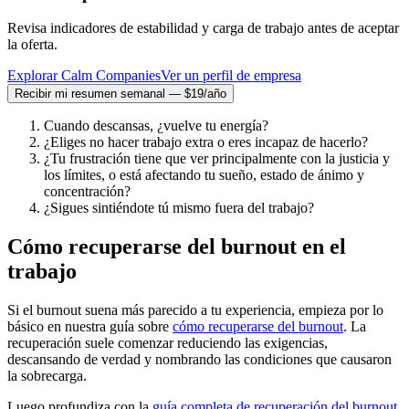
Revisa indicadores de estabilidad y carga de trabajo antes de aceptar
la oferta.
Explorar Calm Companies
Ver un perfil de empresa
Recibir mi resumen semanal — $19/año
Cuando descansas, ¿vuelve tu energía?
¿Eliges no hacer trabajo extra o eres incapaz de hacerlo?
¿Tu frustración tiene que ver principalmente con la justicia y
los límites, o está afectando tu sueño, estado de ánimo y
concentración?
¿Sigues sintiéndote tú mismo fuera del trabajo?
Cómo recuperarse del burnout en el
trabajo
Si el burnout suena más parecido a tu experiencia, empieza por lo
básico en nuestra guía sobre
cómo recuperarse del burnout
. La
recuperación suele comenzar reduciendo las exigencias,
descansando de verdad y nombrando las condiciones que causaron
la sobrecarga.
Luego profundiza con la
guía completa de recuperación del burnout
.