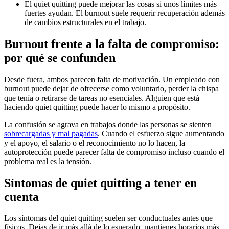
El quiet quitting puede mejorar las cosas si unos límites más
fuertes ayudan. El burnout suele requerir recuperación además
de cambios estructurales en el trabajo.
Burnout frente a la falta de compromiso:
por qué se confunden
Desde fuera, ambos parecen falta de motivación. Un empleado con
burnout puede dejar de ofrecerse como voluntario, perder la chispa
que tenía o retirarse de tareas no esenciales. Alguien que está
haciendo quiet quitting puede hacer lo mismo a propósito.
La confusión se agrava en trabajos donde las personas se sienten
sobrecargadas y mal pagadas
. Cuando el esfuerzo sigue aumentando
y el apoyo, el salario o el reconocimiento no lo hacen, la
autoprotección puede parecer falta de compromiso incluso cuando el
problema real es la tensión.
Síntomas de quiet quitting a tener en
cuenta
Los síntomas del quiet quitting suelen ser conductuales antes que
físicos. Dejas de ir más allá de lo esperado, mantienes horarios más