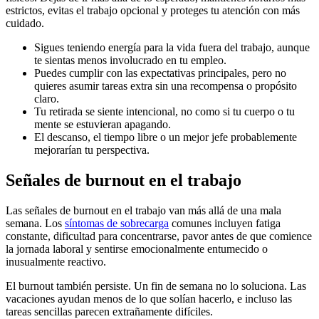
estrictos, evitas el trabajo opcional y proteges tu atención con más
cuidado.
Sigues teniendo energía para la vida fuera del trabajo, aunque
te sientas menos involucrado en tu empleo.
Puedes cumplir con las expectativas principales, pero no
quieres asumir tareas extra sin una recompensa o propósito
claro.
Tu retirada se siente intencional, no como si tu cuerpo o tu
mente se estuvieran apagando.
El descanso, el tiempo libre o un mejor jefe probablemente
mejorarían tu perspectiva.
Señales de burnout en el trabajo
Las señales de burnout en el trabajo van más allá de una mala
semana. Los
síntomas de sobrecarga
comunes incluyen fatiga
constante, dificultad para concentrarse, pavor antes de que comience
la jornada laboral y sentirse emocionalmente entumecido o
inusualmente reactivo.
El burnout también persiste. Un fin de semana no lo soluciona. Las
vacaciones ayudan menos de lo que solían hacerlo, e incluso las
tareas sencillas parecen extrañamente difíciles.