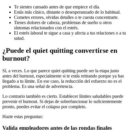
Te sientes cansado antes de que empiece el día.
Estás más cínico, distante o desesperanzado de lo habitual.
Cometes errores, olvidas detalles o te cuesta concentrarte.
Tienes dolores de cabeza, problemas de sueño u otros
síntomas relacionados con el estrés.
El estrés laboral te sigue a casa y afecta a tus relaciones o a tu
salud.
¿Puede el quiet quitting convertirse en
burnout?
Sí, a veces. Lo que parece quiet quitting puede ser la etapa justo
antes del burnout, especialmente si te estás retirando porque ya has
llegado a tu límite. En ese caso, la reducción del esfuerzo no es el
problema. Es una señal de advertencia.
Lo contrario también es cierto. Establecer límites saludables puede
prevenir el burnout. Si dejas de sobrefuncionar lo suficientemente
pronto, puedes evitar el colapso por completo.
Hazte estas preguntas:
Valida empleadores antes de las rondas finales