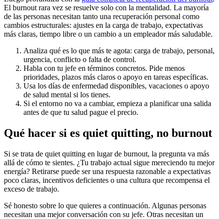
El burnout rara vez se resuelve solo con la mentalidad. La mayoría
de las personas necesitan tanto una recuperación personal como
cambios estructurales: ajustes en la carga de trabajo, expectativas
más claras, tiempo libre o un cambio a un empleador más saludable.
Analiza qué es lo que más te agota: carga de trabajo, personal,
urgencia, conflicto o falta de control.
Habla con tu jefe en términos concretos. Pide menos
prioridades, plazos más claros o apoyo en tareas específicas.
Usa los días de enfermedad disponibles, vacaciones o apoyo
de salud mental si los tienes.
Si el entorno no va a cambiar, empieza a planificar una salida
antes de que tu salud pague el precio.
Qué hacer si es quiet quitting, no burnout
Si se trata de quiet quitting en lugar de burnout, la pregunta va más
allá de cómo te sientes. ¿Tu trabajo actual sigue mereciendo tu mejor
energía? Retirarse puede ser una respuesta razonable a expectativas
poco claras, incentivos deficientes o una cultura que recompensa el
exceso de trabajo.
Sé honesto sobre lo que quieres a continuación. Algunas personas
necesitan una mejor conversación con su jefe. Otras necesitan un