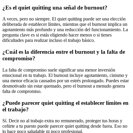
¿Es el quiet quitting una señal de burnout?
A veces, pero no siempre. El quiet quitting puede ser una elección
deliberada de establecer límites, mientras que el burnout implica un
agotamiento más profundo y una reducción del funcionamiento. La
pregunta clave es si estás eligiendo hacer menos o si tienes
dificultades para realizar incluso el trabajo básico.
¿Cuál es la diferencia entre el burnout y la falta de
compromiso?
La falta de compromiso suele significar una menor inversión
emocional en tu trabajo. El burnout incluye agotamiento, cinismo y
una menor eficacia causados por un estrés prolongado. Puedes estar
desmotivado sin estar quemado, pero el burnout a menudo genera
falta de compromiso.
¿Puede parecer quiet quitting el establecer límites en
el trabajo?
Sí. Decir no al trabajo extra no remunerado, proteger tus horas y
ceñirte a tu puesto puede parecer quiet quitting desde fuera. Eso no
lo hace poco saludable ni poco profesional.