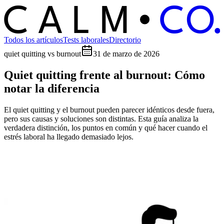
C
O
C
ALM
Todos los artículos
Tests laborales
Directorio
quiet quitting vs burnout
31 de marzo de 2026
Quiet quitting frente al burnout: Cómo
notar la diferencia
El quiet quitting y el burnout pueden parecer idénticos desde fuera,
pero sus causas y soluciones son distintas. Esta guía analiza la
verdadera distinción, los puntos en común y qué hacer cuando el
estrés laboral ha llegado demasiado lejos.