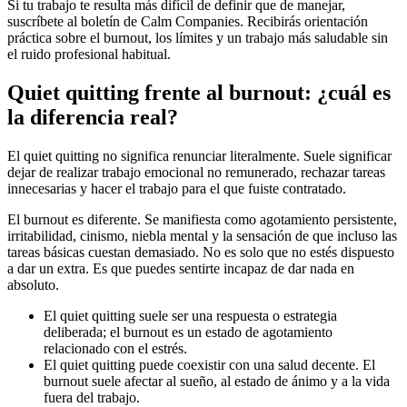
Si tu trabajo te resulta más difícil de definir que de manejar,
suscríbete al boletín de Calm Companies. Recibirás orientación
práctica sobre el burnout, los límites y un trabajo más saludable sin
el ruido profesional habitual.
Quiet quitting frente al burnout: ¿cuál es
la diferencia real?
El quiet quitting no significa renunciar literalmente. Suele significar
dejar de realizar trabajo emocional no remunerado, rechazar tareas
innecesarias y hacer el trabajo para el que fuiste contratado.
El burnout es diferente. Se manifiesta como agotamiento persistente,
irritabilidad, cinismo, niebla mental y la sensación de que incluso las
tareas básicas cuestan demasiado. No es solo que no estés dispuesto
a dar un extra. Es que puedes sentirte incapaz de dar nada en
absoluto.
El quiet quitting suele ser una respuesta o estrategia
deliberada; el burnout es un estado de agotamiento
relacionado con el estrés.
El quiet quitting puede coexistir con una salud decente. El
burnout suele afectar al sueño, al estado de ánimo y a la vida
fuera del trabajo.