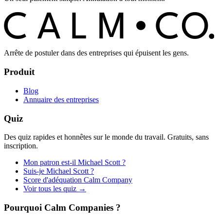
C
O
C
ALM
Arrête de postuler dans des entreprises qui épuisent les gens.
Produit
Blog
Annuaire des entreprises
Quiz
Des quiz rapides et honnêtes sur le monde du travail. Gratuits, sans
inscription.
Mon patron est-il Michael Scott ?
Suis-je Michael Scott ?
Score d'adéquation Calm Company
Voir tous les quiz →
Pourquoi Calm Companies ?