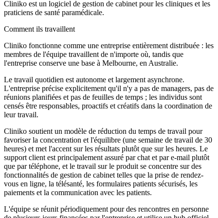
Cliniko est un logiciel de gestion de cabinet pour les cliniques et les
praticiens de santé paramédicale.
Comment ils travaillent
Cliniko fonctionne comme une entreprise entièrement distribuée : les
membres de l'équipe travaillent de n'importe où, tandis que
l'entreprise conserve une base à Melbourne, en Australie.
Le travail quotidien est autonome et largement asynchrone.
L'entreprise précise explicitement qu'il n'y a pas de managers, pas de
réunions planifiées et pas de feuilles de temps ; les individus sont
censés être responsables, proactifs et créatifs dans la coordination de
leur travail.
Cliniko soutient un modèle de réduction du temps de travail pour
favoriser la concentration et l'équilibre (une semaine de travail de 30
heures) et met l'accent sur les résultats plutôt que sur les heures. Le
support client est principalement assuré par chat et par e-mail plutôt
que par téléphone, et le travail sur le produit se concentre sur des
fonctionnalités de gestion de cabinet telles que la prise de rendez-
vous en ligne, la télésanté, les formulaires patients sécurisés, les
paiements et la communication avec les patients.
L'équipe se réunit périodiquement pour des rencontres en personne
de plusieurs jours financées par l'entreprise et utilise un hub officiel