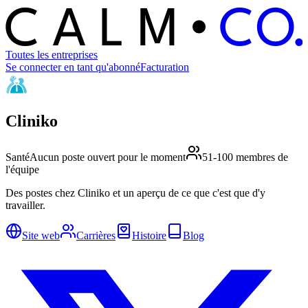
C
O
C
ALM
Toutes les entreprises
Se connecter en tant qu'abonné
Facturation
Cliniko
Santé
Aucun poste ouvert pour le moment
51-100 membres de
l'équipe
Des postes chez Cliniko et un aperçu de ce que c'est que d'y
travailler.
Site web
Carrières
Histoire
Blog