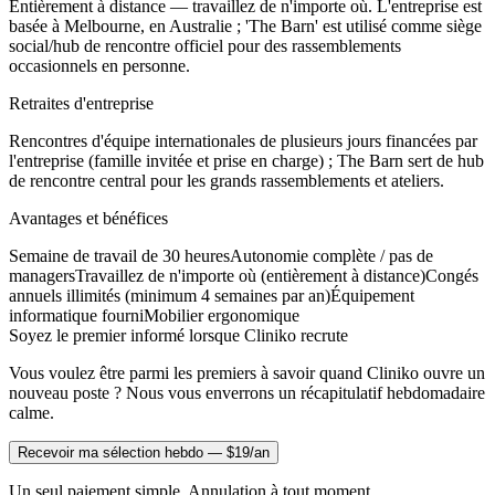
Entièrement à distance — travaillez de n'importe où. L'entreprise est
basée à Melbourne, en Australie ; 'The Barn' est utilisé comme siège
social/hub de rencontre officiel pour des rassemblements
occasionnels en personne.
Retraites d'entreprise
Rencontres d'équipe internationales de plusieurs jours financées par
l'entreprise (famille invitée et prise en charge) ; The Barn sert de hub
de rencontre central pour les grands rassemblements et ateliers.
Avantages et bénéfices
Semaine de travail de 30 heures
Autonomie complète / pas de
managers
Travaillez de n'importe où (entièrement à distance)
Congés
annuels illimités (minimum 4 semaines par an)
Équipement
informatique fourni
Mobilier ergonomique
Soyez le premier informé lorsque Cliniko recrute
Vous voulez être parmi les premiers à savoir quand Cliniko ouvre un
nouveau poste ? Nous vous enverrons un récapitulatif hebdomadaire
calme.
Recevoir ma sélection hebdo — $19/an
Un seul paiement simple. Annulation à tout moment.