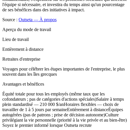
l'équipe si nécessaire, et investira du temps ainsi qu'un pourcentage
de ses bénéfices dans des initiatives à impact.
Source :
Outseta — À propos
Aperçu du mode de travail
Lieu de travail
Entièrement à distance
Retraites d'entreprise
Voyages pour célébrer les étapes importantes de l'entreprise, le plus
souvent dans les îles grecques
Avantages et bénéfices
Équité totale pour tous les employés (même taux que les
cofondateurs ; pas de catégories d'actions spéciales)
Salaire à temps
plein standardisé — 210 000 $/an
Horaires flexibles — choix de
travailler de 1 à 5 jours par semaine
Entièrement à distance
Équipes
autogérées (pas de patrons ; prise de décision autonome)
Culture
privilégiant la vie personnelle (priorité à la vie privée et au bien-être)
Soyez le premier informé lorsque Outseta recrute