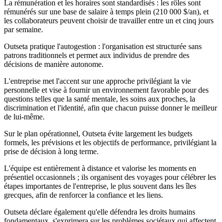
La rémunération et les horaires sont standardisés : les rôles sont
rémunérés sur une base de salaire à temps plein (210 000 $/an), et
les collaborateurs peuvent choisir de travailler entre un et cinq jours
par semaine.
Outseta pratique l'autogestion : l'organisation est structurée sans
patrons traditionnels et permet aux individus de prendre des
décisions de manière autonome.
L'entreprise met l'accent sur une approche privilégiant la vie
personnelle et vise à fournir un environnement favorable pour des
questions telles que la santé mentale, les soins aux proches, la
discrimination et l'identité, afin que chacun puisse donner le meilleur
de lui-même.
Sur le plan opérationnel, Outseta évite largement les budgets
formels, les prévisions et les objectifs de performance, privilégiant la
prise de décision à long terme.
L'équipe est entièrement à distance et valorise les moments en
présentiel occasionnels ; ils organisent des voyages pour célébrer les
étapes importantes de l'entreprise, le plus souvent dans les îles
grecques, afin de renforcer la confiance et les liens.
Outseta déclare également qu'elle défendra les droits humains
fondamentaux, s'exprimera sur les problèmes sociétaux qui affectent