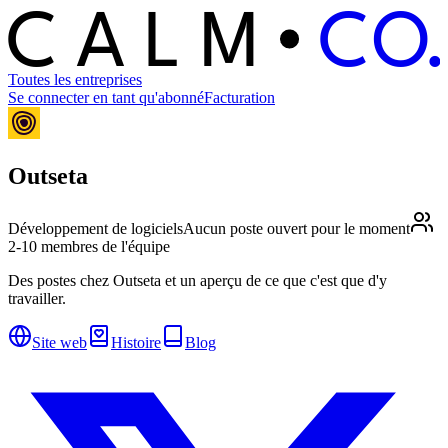
C
O
C
ALM
Toutes les entreprises
Se connecter en tant qu'abonné
Facturation
Outseta
Développement de logiciels
Aucun poste ouvert pour le moment
2-10 membres de l'équipe
Des postes chez Outseta et un aperçu de ce que c'est que d'y
travailler.
Site web
Histoire
Blog