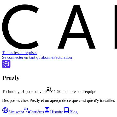
C
Toutes les entreprises
Se connecter en tant qu'abonné
Facturation
Prezly
Technologie
1 poste ouvert
11-50 membres de l'équipe
Des postes chez Prezly et un aperçu de ce que c'est que d'y travailler.
Site web
Carrières
Histoire
Blog