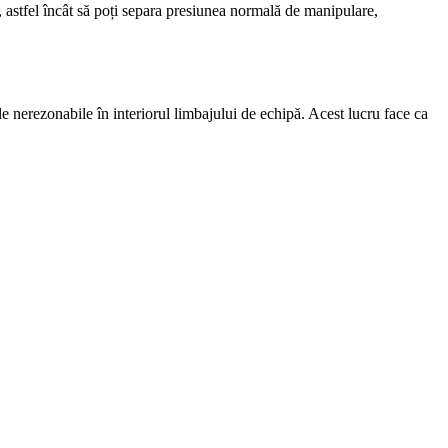
, astfel încât să poți separa presiunea normală de manipulare,
ele nerezonabile în interiorul limbajului de echipă. Acest lucru face ca