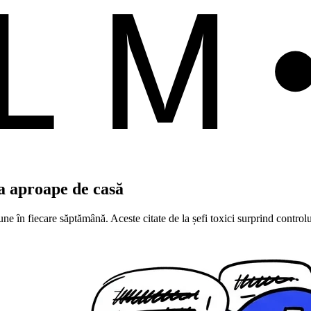
ALM
rea aproape de casă
e în fiecare săptămână. Aceste citate de la șefi toxici surprind controlu