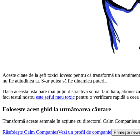
Aceste citate de la șefi toxici lovesc pentru că transformă un sentimen
nu fie atitudinea ta. S-ar putea să fie dinamica puterii.
Dacă această listă pare mai puțin distractivă și mai familiară, abonea
faci testul nostru
este șeful meu toxic
pentru o verificare rapidă a ceea 
Folosește acest ghid la următoarea căutare
Transformă aceste semnale în acțiune cu directorul Calm Companies și
Răsfoiește Calm Companies
Vezi un profil de companie
Primește news