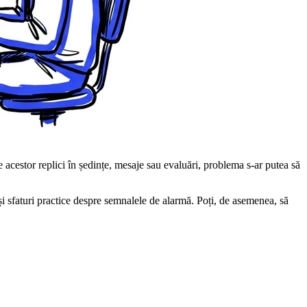
 acestor replici în ședințe, mesaje sau evaluări, problema s-ar putea să
i sfaturi practice despre semnalele de alarmă. Poți, de asemenea, să