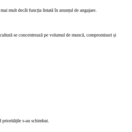
 mai mult decât funcția listată în anunțul de angajare.
e cultură se concentrează pe volumul de muncă, compromisuri și
 prioritățile s-au schimbat.