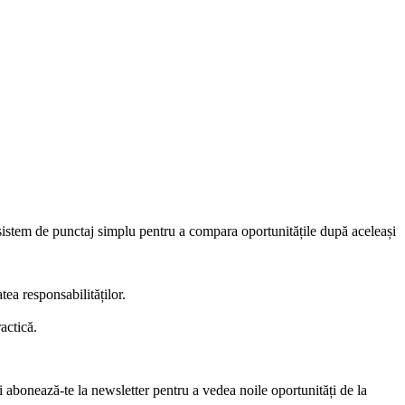
 sistem de punctaj simplu pentru a compara oportunitățile după aceleași
tea responsabilităților.
actică.
i abonează-te la newsletter pentru a vedea noile oportunități de la