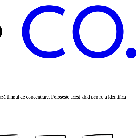
C
O
ză timpul de concentrare. Folosește acest ghid pentru a identifica