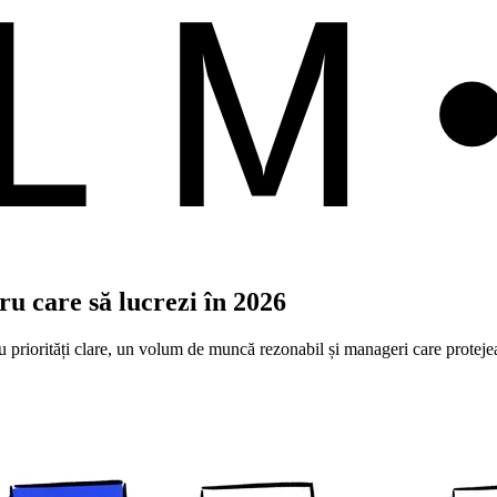
ALM
u care să lucrezi în 2026
priorități clare, un volum de muncă rezonabil și manageri care protejea