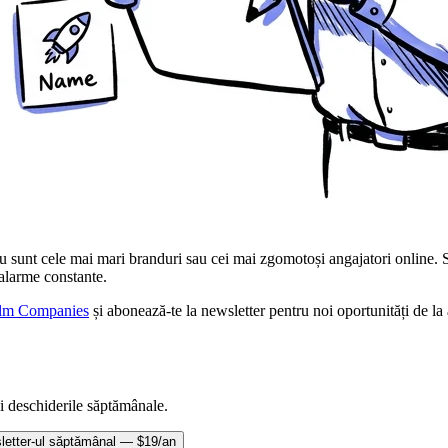
u sunt cele mai mari branduri sau cei mai zgomotoși angajatori online.
 alarme constante.
alm Companies
și abonează-te la newsletter pentru noi oportunități de la
 deschiderile săptămânale.
letter-ul săptămânal — $19/an