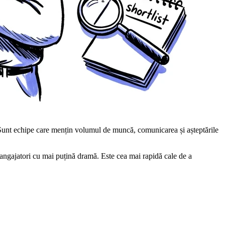
 Sunt echipe care mențin volumul de muncă, comunicarea și așteptările
 angajatori cu mai puțină dramă. Este cea mai rapidă cale de a