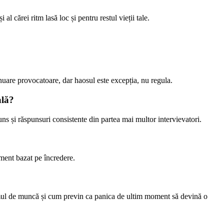
 cărei ritm lasă loc și pentru restul vieții tale.
nuare provocatoare, dar haosul este excepția, nu regula.
ală?
ns și răspunsuri consistente din partea mai multor intervievatori.
ment bazat pe încredere.
lumul de muncă și cum previn ca panica de ultim moment să devină o