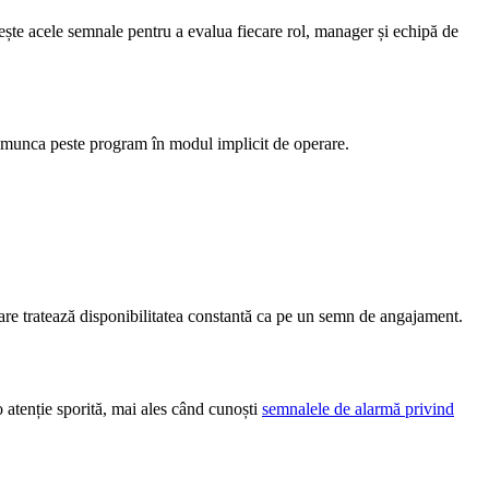
te acele semnale pentru a evalua fiecare rol, manager și echipă de
și munca peste program în modul implicit de operare.
are tratează disponibilitatea constantă ca pe un semn de angajament.
 atenție sporită, mai ales când cunoști
semnalele de alarmă privind