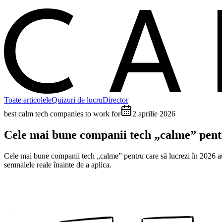
C
Toate articolele
Quizuri de lucru
Director
best calm tech companies to work for
2 aprilie 2026
Cele mai bune companii tech „calme” pentr
Cele mai bune companii tech „calme” pentru care să lucrezi în 2026 au 
semnalele reale înainte de a aplica.