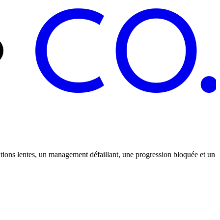
C
O
ations lentes, un management défaillant, une progression bloquée et un