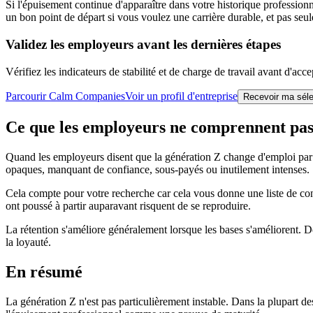
Si l'épuisement continue d'apparaître dans votre historique professionne
un bon point de départ si vous voulez une carrière durable, et pas se
Validez les employeurs avant les dernières étapes
Vérifiez les indicateurs de stabilité et de charge de travail avant d'accep
Parcourir Calm Companies
Voir un profil d'entreprise
Recevoir ma sél
Ce que les employeurs ne comprennent pas
Quand les employeurs disent que la génération Z change d'emploi par
opaques, manquant de confiance, sous-payés ou inutilement intenses.
Cela compte pour votre recherche car cela vous donne une liste de cont
ont poussé à partir auparavant risquent de se reproduire.
La rétention s'améliore généralement lorsque les bases s'améliorent. Des
la loyauté.
En résumé
La génération Z n'est pas particulièrement instable. Dans la plupart d