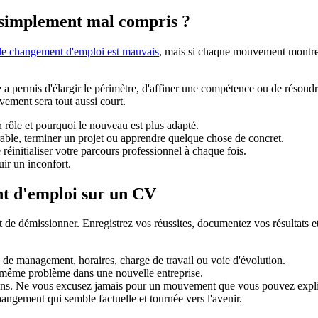
 simplement mal compris ?
 le changement d'emploi est mauvais
, mais si chaque mouvement montre u
 a permis d'élargir le périmètre, d'affiner une compétence ou de résoud
ement sera tout aussi court.
 rôle et pourquoi le nouveau est plus adapté.
able, terminer un projet ou apprendre quelque chose de concret.
réinitialiser votre parcours professionnel à chaque fois.
uir un inconfort.
t d'emploi sur un CV
t de démissionner. Enregistrez vos réussites, documentez vos résultats e
e de management, horaires, charge de travail ou voie d'évolution.
le même problème dans une nouvelle entreprise.
sions. Ne vous excusez jamais pour un mouvement que vous pouvez expl
ngement qui semble factuelle et tournée vers l'avenir.