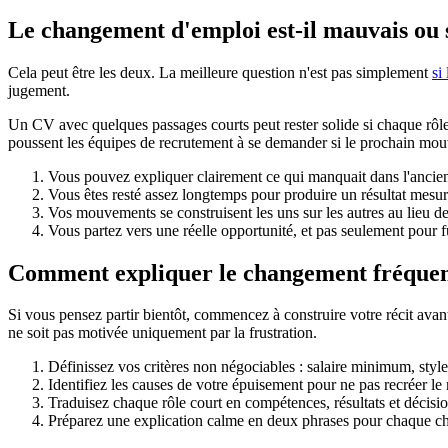
Le changement d'emploi est-il mauvais ou
Cela peut être les deux. La meilleure question n'est pas simplement
si
jugement.
Un CV avec quelques passages courts peut rester solide si chaque rôle
poussent les équipes de recrutement à se demander si le prochain mouv
Vous pouvez expliquer clairement ce qui manquait dans l'ancien
Vous êtes resté assez longtemps pour produire un résultat mesur
Vos mouvements se construisent les uns sur les autres au lieu de 
Vous partez vers une réelle opportunité, et pas seulement pour f
Comment expliquer le changement fréquen
Si vous pensez partir bientôt, commencez à construire votre récit avan
ne soit pas motivée uniquement par la frustration.
Définissez vos critères non négociables : salaire minimum, styl
Identifiez les causes de votre épuisement pour ne pas recréer 
Traduisez chaque rôle court en compétences, résultats et déci
Préparez une explication calme en deux phrases pour chaque cha