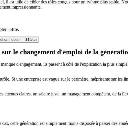
l, il est utile de cibler des rôles conçus pour un rythme plus stable. No
ulement impressionnante.
ter l'offre.
ection hebdo — $19/an
 sur le changement d'emploi de la générati
 manque d'engagement, ils passent à côté de l'explication la plus simp
rôle. Si une entreprise est vague sur le périmètre, méprisante sur les li
 attentes claires, un salaire juste, un management compétent, de la flexi
es cas, cette génération est simplement moins disposée à passer des anné