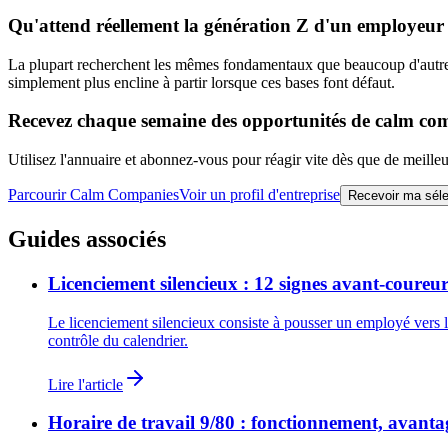
Qu'attend réellement la génération Z d'un employeur
La plupart recherchent les mêmes fondamentaux que beaucoup d'autres tr
simplement plus encline à partir lorsque ces bases font défaut.
Recevez chaque semaine des opportunités de calm co
Utilisez l'annuaire et abonnez-vous pour réagir vite dès que de meilleu
Parcourir Calm Companies
Voir un profil d'entreprise
Recevoir ma sél
Guides associés
Licenciement silencieux : 12 signes avant-coureurs
Le licenciement silencieux consiste à pousser un employé vers la
contrôle du calendrier.
Lire l'article
Horaire de travail 9/80 : fonctionnement, avanta