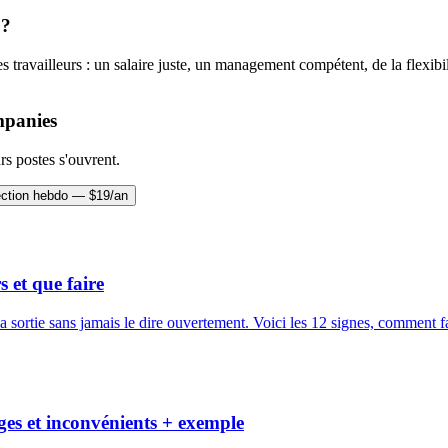
 ?
availleurs : un salaire juste, un management compétent, de la flexibilit
mpanies
rs postes s'ouvrent.
ection hebdo — $19/an
 et que faire
 sortie sans jamais le dire ouvertement. Voici les 12 signes, comment fa
ges et inconvénients + exemple