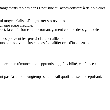
hangements rapides dans l'industrie et l'accès constant à de nouvelles
eul moyen réaliste d'augmenter ses revenus.
chaine étape crédible.
spect, la confusion et le micromanagement comme des signaux de
tiles poussent les gens à chercher ailleurs.
urs sont souvent plus rapides à qualifier cela d'insoutenable.
ibre entre rémunération, apprentissage, flexibilité, confiance et
 pas l'attention longtemps si le travail quotidien semble épuisant,