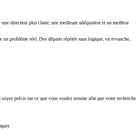
ne direction plus claire, une meilleure adéquation et un meilleur
re un problème réel. Des départs répétés sans logique, en revanche,
t soyez précis sur ce que vous voulez ensuite afin que votre recherche
iquer.