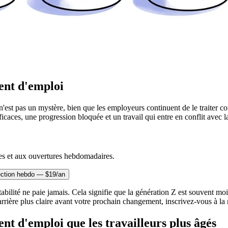
ent d'emploi
n'est pas un mystère, bien que les employeurs continuent de le traiter c
aces, une progression bloquée et un travail qui entre en conflit avec la
es et aux ouvertures hebdomadaires.
ection hebdo — $19/an
abilité ne paie jamais. Cela signifie que la génération Z est souvent mo
carrière plus claire avant votre prochain changement, inscrivez-vous à 
nt d'emploi que les travailleurs plus âgés