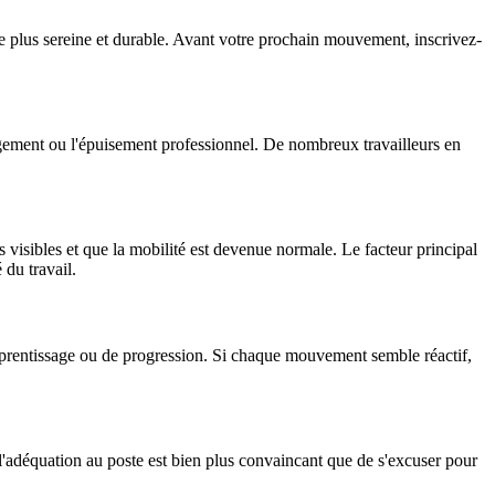
ère plus sereine et durable. Avant votre prochain mouvement, inscrivez-
agement ou l'épuisement professionnel. De nombreux travailleurs en
visibles et que la mobilité est devenue normale. Le facteur principal
 du travail.
apprentissage ou de progression. Si chaque mouvement semble réactif,
 l'adéquation au poste est bien plus convaincant que de s'excuser pour