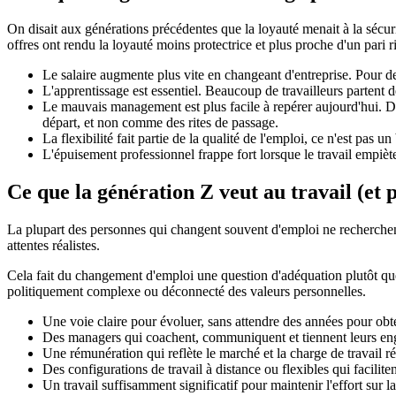
On disait aux générations précédentes que la loyauté menait à la sécuri
offres ont rendu la loyauté moins protectrice et plus proche d'un pari r
Le salaire augmente plus vite en changeant d'entreprise. Pour de
L'apprentissage est essentiel. Beaucoup de travailleurs partent 
Le mauvais management est plus facile à repérer aujourd'hui.
départ, et non comme des rites de passage.
La flexibilité fait partie de la qualité de l'emploi, ce n'est pas 
L'épuisement professionnel frappe fort lorsque le travail empiète
Ce que la génération Z veut au travail (et 
La plupart des personnes qui changent souvent d'emploi ne recherchent p
attentes réalistes.
Cela fait du changement d'emploi une question d'adéquation plutôt que 
politiquement complexe ou déconnecté des valeurs personnelles.
Une voie claire pour évoluer, sans attendre des années pour obte
Des managers qui coachent, communiquent et tiennent leurs e
Une rémunération qui reflète le marché et la charge de travail ré
Des configurations de travail à distance ou flexibles qui faciliten
Un travail suffisamment significatif pour maintenir l'effort sur l