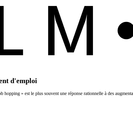
ALM
ent d'emploi
job hopping » est le plus souvent une réponse rationnelle à des augment