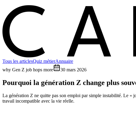
C
Tous les articles
Quiz métier
Annuaire
why Gen Z job hops more
30 mars 2026
Pourquoi la génération Z change plus souv
La génération Z ne quitte pas son emploi par simple instabilité. Le « 
travail incompatible avec la vie réelle.