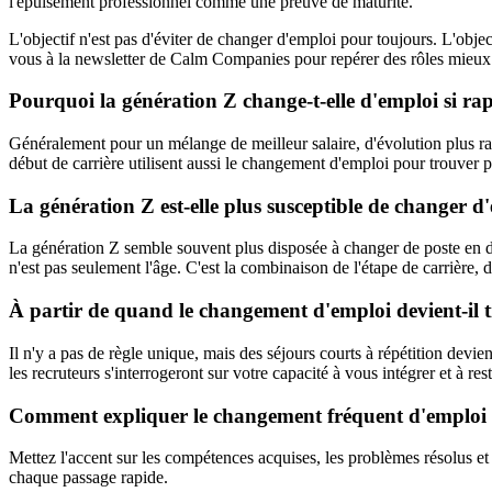
l'épuisement professionnel comme une preuve de maturité.
L'objectif n'est pas d'éviter de changer d'emploi pour toujours. L'obje
vous à la newsletter de Calm Companies pour repérer des rôles mieux a
Pourquoi la génération Z change-t-elle d'emploi si ra
Généralement pour un mélange de meilleur salaire, d'évolution plus r
début de carrière utilisent aussi le changement d'emploi pour trouver p
La génération Z est-elle plus susceptible de changer d
La génération Z semble souvent plus disposée à changer de poste en déb
n'est pas seulement l'âge. C'est la combinaison de l'étape de carrière, 
À partir de quand le changement d'emploi devient-il 
Il n'y a pas de règle unique, mais des séjours courts à répétition de
les recruteurs s'interrogeront sur votre capacité à vous intégrer et à res
Comment expliquer le changement fréquent d'emploi
Mettez l'accent sur les compétences acquises, les problèmes résolus et 
chaque passage rapide.