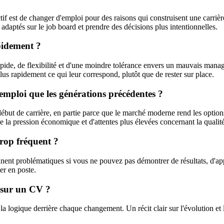
ctif est de changer d'emploi pour des raisons qui construisent une carri
daptés sur le job board et prendre des décisions plus intentionnelles.
pidement ?
apide, de flexibilité et d'une moindre tolérance envers un mauvais man
lus rapidement ce qui leur correspond, plutôt que de rester sur place.
'emploi que les générations précédentes ?
ut de carrière, en partie parce que le marché moderne rend les options 
de la pression économique et d'attentes plus élevées concernant la qualité
trop fréquent ?
viennent problématiques si vous ne pouvez pas démontrer de résultats, d'
ter en poste.
 sur un CV ?
la logique derrière chaque changement. Un récit clair sur l'évolution et