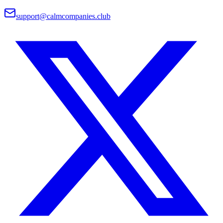
support@calmcompanies.club