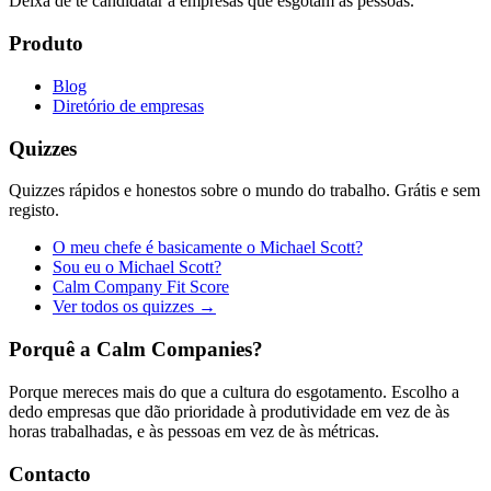
Deixa de te candidatar a empresas que esgotam as pessoas.
Produto
Blog
Diretório de empresas
Quizzes
Quizzes rápidos e honestos sobre o mundo do trabalho. Grátis e sem
registo.
O meu chefe é basicamente o Michael Scott?
Sou eu o Michael Scott?
Calm Company Fit Score
Ver todos os quizzes →
Porquê a Calm Companies?
Porque mereces mais do que a cultura do esgotamento. Escolho a
dedo empresas que dão prioridade à produtividade em vez de às
horas trabalhadas, e às pessoas em vez de às métricas.
Contacto