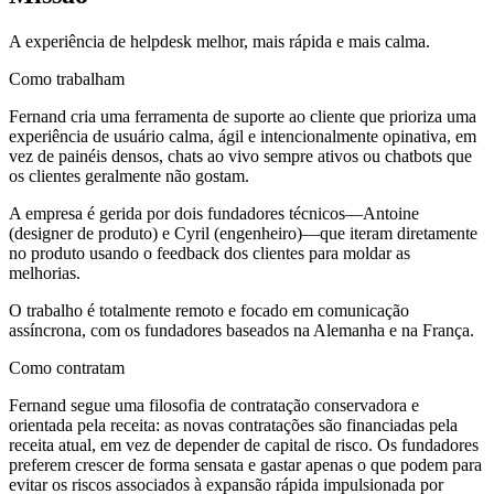
A experiência de helpdesk melhor, mais rápida e mais calma.
Como trabalham
Fernand cria uma ferramenta de suporte ao cliente que prioriza uma
experiência de usuário calma, ágil e intencionalmente opinativa, em
vez de painéis densos, chats ao vivo sempre ativos ou chatbots que
os clientes geralmente não gostam.
A empresa é gerida por dois fundadores técnicos—Antoine
(designer de produto) e Cyril (engenheiro)—que iteram diretamente
no produto usando o feedback dos clientes para moldar as
melhorias.
O trabalho é totalmente remoto e focado em comunicação
assíncrona, com os fundadores baseados na Alemanha e na França.
Como contratam
Fernand segue uma filosofia de contratação conservadora e
orientada pela receita: as novas contratações são financiadas pela
receita atual, em vez de depender de capital de risco. Os fundadores
preferem crescer de forma sensata e gastar apenas o que podem para
evitar os riscos associados à expansão rápida impulsionada por