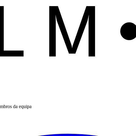
ALM
mbros da equipa