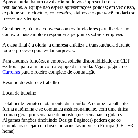
Após a tarefa, há uma avaliação onde você apresenta seus
resultados. A equipe não espera apresentações polidas; em vez disso,
explique seu raciocínio, concessões, atalhos e o que você mudaria se
tivesse mais tempo.
Geralmente, há uma conversa com os fundadores para lhe dar um
contexto mais amplo e responder a perguntas sobre a empresa.
A etapa final é a oferta; a empresa enfatiza a transparência durante
todo o processo para evitar surpresas.
Para algumas funções, a empresa solicita disponibilidade em CET
±3 horas para alinhar com a equipe distribuída. Veja a página de
Carreiras
para o roteiro completo de contratação.
Resumo do estilo de trabalho
Local de trabalho
Totalmente remoto e totalmente distribuído. A equipe trabalha de
forma autônoma e se comunica assincronamente, com uma única
reunião geral por semana e demonstrações semanais regulares.
Algumas funções (incluindo Design Engineer) pedem que os
candidatos estejam em fusos horários favoráveis à Europa (CET ±3
horas).