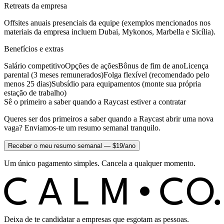
Retreats da empresa
Offsites anuais presenciais da equipe (exemplos mencionados nos
materiais da empresa incluem Dubai, Mykonos, Marbella e Sicília).
Benefícios e extras
Salário competitivo
Opções de ações
Bônus de fim de ano
Licença
parental (3 meses remunerados)
Folga flexível (recomendado pelo
menos 25 dias)
Subsídio para equipamentos (monte sua própria
estação de trabalho)
Sê o primeiro a saber quando a Raycast estiver a contratar
Queres ser dos primeiros a saber quando a Raycast abrir uma nova
vaga? Enviamos-te um resumo semanal tranquilo.
Receber o meu resumo semanal — $19/ano
Um único pagamento simples. Cancela a qualquer momento.
C
O
C
ALM
Deixa de te candidatar a empresas que esgotam as pessoas.