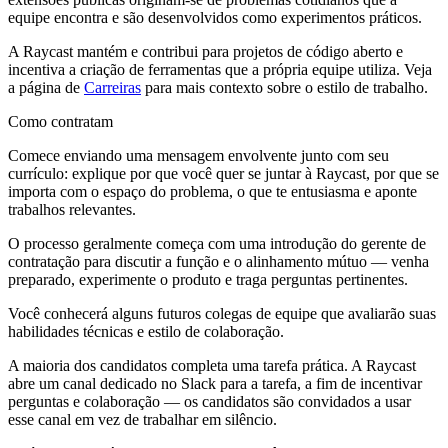
equipe encontra e são desenvolvidos como experimentos práticos.
A Raycast mantém e contribui para projetos de código aberto e
incentiva a criação de ferramentas que a própria equipe utiliza. Veja
a página de
Carreiras
para mais contexto sobre o estilo de trabalho.
Como contratam
Comece enviando uma mensagem envolvente junto com seu
currículo: explique por que você quer se juntar à Raycast, por que se
importa com o espaço do problema, o que te entusiasma e aponte
trabalhos relevantes.
O processo geralmente começa com uma introdução do gerente de
contratação para discutir a função e o alinhamento mútuo — venha
preparado, experimente o produto e traga perguntas pertinentes.
Você conhecerá alguns futuros colegas de equipe que avaliarão suas
habilidades técnicas e estilo de colaboração.
A maioria dos candidatos completa uma tarefa prática. A Raycast
abre um canal dedicado no Slack para a tarefa, a fim de incentivar
perguntas e colaboração — os candidatos são convidados a usar
esse canal em vez de trabalhar em silêncio.