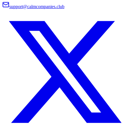
support@calmcompanies.club