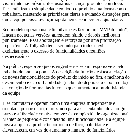
visa manter-se próxima dos usuários e lançar produtos com foco.
Eles enfatizam a simplicidade em todo o produto e na forma como
trabalham, mantendo as prioridades claras e evitando distrações para
que a equipe possa avançar rapidamente sem perder a qualidade.
Seu modelo operacional é iterativo: eles fazem um “MVP de tudo”,
lançam pequenas versões, aprendem rápido e depois melhoram
publicamente. Essa abordagem é reforçada por uma priorização
implacável. A Tally não tenta ser tudo para todos e evita
explicitamente o excesso de funcionalidades e reuniões
desnecessárias.
Na prática, espera-se que os engenheiros sejam responsáveis pelo
trabalho de ponta a ponta. A descrição da função destaca a criação
de novas funcionalidades do produto do início ao fim, a melhoria do
desempenho e da confiabilidade (incluindo depuração e polimento)
e a criação de ferramentas internas que aumentam a produtividade
da equipe.
Eles contratam e operam como uma empresa independente e
orientada pelo usuário, otimizando para a sustentabilidade a longo
prazo e a liberdade criativa em vez da complexidade organizacional.
Manter-se pequeno é considerado uma funcionalidade, e a equipe
busca ampliar a produção por meio de foco, habilidade e
alavancagem, em vez de aumentar o número de funcionários.