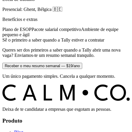
Presencial: Ghent, Bélgica 🇧🇪
Benefícios e extras
Plano de ESOP
Pacote salarial competitivo
Ambiente de equipe
pequeno e ágil
Sê o primeiro a saber quando a Tally estiver a contratar
Queres ser dos primeiros a saber quando a Tally abrir uma nova
vaga? Enviamos-te um resumo semanal tranquilo.
Receber o meu resumo semanal — $19/ano
Um único pagamento simples. Cancela a qualquer momento.
C
O
C
ALM
Deixa de te candidatar a empresas que esgotam as pessoas.
Produto