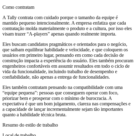
Como contratam
A Tally contrata com cuidado porque o tamanho da equipe é
mantido pequeno intencionalmente. A empresa enfatiza que cada
contratação molda materialmente o produto e a cultura, por isso eles
visam trazer “A-players” apenas quando realmente importa.
Eles buscam candidatos pragmáticos e orientados para o negócio,
que saibam equilibrar habilidade e velocidade, e que coloquem os
usuários em primeiro lugar, pensando em como cada decisão de
construção impacta a experiência do usuário. Eles também procuram
engenheiros confortáveis em assumir resultados em todo o ciclo de
vida da funcionalidade, incluindo trabalho de desempenho e
confiabilidade, não apenas a entrega de funcionalidades.
Eles também contratam pensando na compatibilidade com uma
“equipe pequena”: pessoas que conseguem operar com foco,
priorizar bem e prosperar com o mínimo de burocracia. A
expectativa é que um bom julgamento, clareza nas compensações e
a capacidade de lançar incrementalmente sejam tão importantes
quanto a habilidade técnica bruta.
Resumo do estilo de trabalho
Local de trabalho