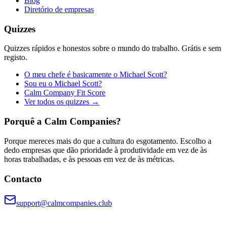
Blog
Diretório de empresas
Quizzes
Quizzes rápidos e honestos sobre o mundo do trabalho. Grátis e sem
registo.
O meu chefe é basicamente o Michael Scott?
Sou eu o Michael Scott?
Calm Company Fit Score
Ver todos os quizzes →
Porquê a Calm Companies?
Porque mereces mais do que a cultura do esgotamento. Escolho a
dedo empresas que dão prioridade à produtividade em vez de às
horas trabalhadas, e às pessoas em vez de às métricas.
Contacto
support@calmcompanies.club