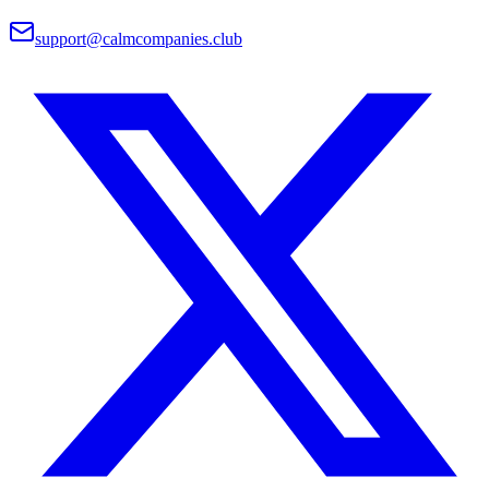
support@calmcompanies.club