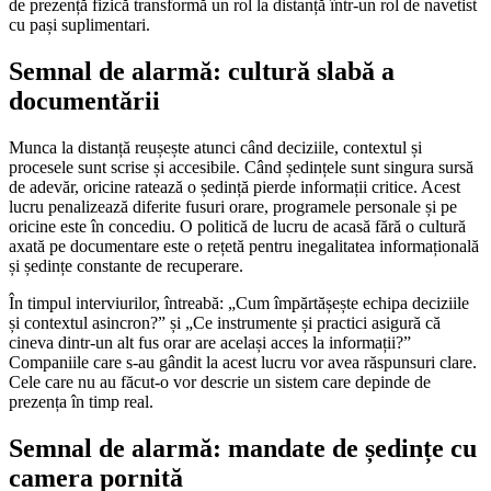
de prezență fizică transformă un rol la distanță într-un rol de navetist
cu pași suplimentari.
Semnal de alarmă: cultură slabă a
documentării
Munca la distanță reușește atunci când deciziile, contextul și
procesele sunt scrise și accesibile. Când ședințele sunt singura sursă
de adevăr, oricine ratează o ședință pierde informații critice. Acest
lucru penalizează diferite fusuri orare, programele personale și pe
oricine este în concediu. O politică de lucru de acasă fără o cultură
axată pe documentare este o rețetă pentru inegalitatea informațională
și ședințe constante de recuperare.
În timpul interviurilor, întreabă: „Cum împărtășește echipa deciziile
și contextul asincron?” și „Ce instrumente și practici asigură că
cineva dintr-un alt fus orar are același acces la informații?”
Companiile care s-au gândit la acest lucru vor avea răspunsuri clare.
Cele care nu au făcut-o vor descrie un sistem care depinde de
prezența în timp real.
Semnal de alarmă: mandate de ședințe cu
camera pornită