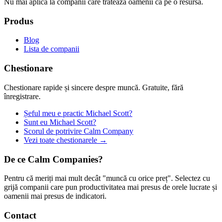
Nu mai aplica la companii care tratează oamenii ca pe o resursă.
Produs
Blog
Lista de companii
Chestionare
Chestionare rapide și sincere despre muncă. Gratuite, fără
înregistrare.
Șeful meu e practic Michael Scott?
Sunt eu Michael Scott?
Scorul de potrivire Calm Company
Vezi toate chestionarele →
De ce Calm Companies?
Pentru că meriți mai mult decât "muncă cu orice preț". Selectez cu
grijă companii care pun productivitatea mai presus de orele lucrate și
oamenii mai presus de indicatori.
Contact