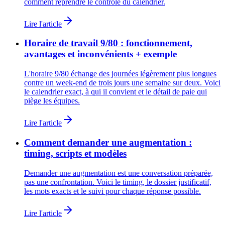
comment reprendre le contrôle du calendrier.
Lire l'article
Horaire de travail 9/80 : fonctionnement,
avantages et inconvénients + exemple
L'horaire 9/80 échange des journées légèrement plus longues
contre un week-end de trois jours une semaine sur deux. Voici
le calendrier exact, à qui il convient et le détail de paie qui
piège les équipes.
Lire l'article
Comment demander une augmentation :
timing, scripts et modèles
Demander une augmentation est une conversation préparée,
pas une confrontation. Voici le timing, le dossier justificatif,
les mots exacts et le suivi pour chaque réponse possible.
Lire l'article