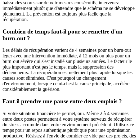
baisse des scores sur deux trimestres consécutifs, intervenez
immédiatement plutôt que d'attendre que le schéma ne se développe
pleinement. La prévention est toujours plus facile que la
récupération.
Combien de temps faut-il pour se remettre d'un
burn-out ?
Les délais de récupération varient de 4 semaines pour un burn-out
léger avec une intervention immédiate, à 12 mois ou plus pour un
burn-out sévère qui s'est installé sur plusieurs années. Le facteur le
plus important n'est pas le temps, mais la suppression des
déclencheurs. La récupération est nettement plus rapide lorsque les
causes sont éliminées. C'est pourquoi un changement
d'environnement, lorsque celui-ci est la cause principale, accélère
considérablement la guérison.
Faut-il prendre une pause entre deux emplois ?
Si votre situation financière le permet, oui. Même 2 à 4 semaines
entre deux postes permettent à votre système nerveux de récupérer
du stress accumulé dans votre environnement précédent. Utilisez ce
temps pour un repos authentique plutôt que pour une optimisation
productive. Résistez à l'envie de combler ce vide par des projets, des