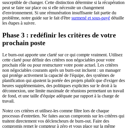
susceptible de changer. Cette distinction détermine si la récupération
peut se faire sur place ou si elle nécessite un changement
d'environnement. Si une rémunération insuffisante fait partie du
problème, notre guide sur le fait d'être
surmené et sous-payé
détaille
les étapes à suivre.
Phase 3 : redéfinir les critères de votre
prochain poste
Le burn-out apporte une clarté sur ce qui compte vraiment. Utilisez
cette clarté pour définir des critères non négociables pour votre
prochain rôle ou pour restructurer votre poste actuel. Les critères
non négociables courants après un burn-out incluent : un manager
qui protège activement la capacité de l'équipe, des systèmes de
planification qui ajustent la portée des projets plutôt que d'exiger des
heures supplémentaires, des politiques explicites sur le droit à la
déconnexion, une limite maximale de réunions permettant un travail
de fond, et une taille d'équipe adéquate par rapport à la charge de
travail.
Notez ces critères et utilisez-les comme filtre lors de chaque
processus d'entretien. Ne faites aucun compromis sur les critères qui
traitent directement vos déclencheurs de burn-out. Faire des
compromis remet le compteur à zéro et vous place sur la même