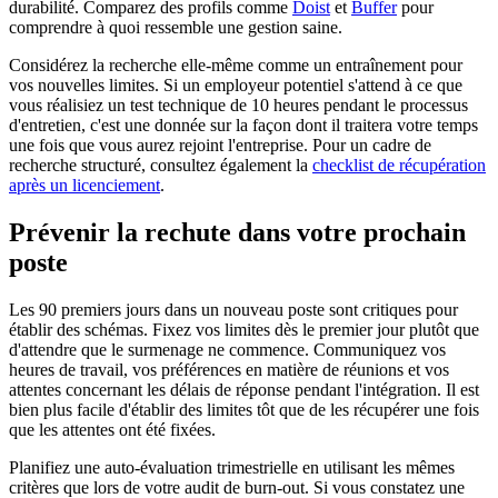
durabilité. Comparez des profils comme
Doist
et
Buffer
pour
comprendre à quoi ressemble une gestion saine.
Considérez la recherche elle-même comme un entraînement pour
vos nouvelles limites. Si un employeur potentiel s'attend à ce que
vous réalisiez un test technique de 10 heures pendant le processus
d'entretien, c'est une donnée sur la façon dont il traitera votre temps
une fois que vous aurez rejoint l'entreprise. Pour un cadre de
recherche structuré, consultez également la
checklist de récupération
après un licenciement
.
Prévenir la rechute dans votre prochain
poste
Les 90 premiers jours dans un nouveau poste sont critiques pour
établir des schémas. Fixez vos limites dès le premier jour plutôt que
d'attendre que le surmenage ne commence. Communiquez vos
heures de travail, vos préférences en matière de réunions et vos
attentes concernant les délais de réponse pendant l'intégration. Il est
bien plus facile d'établir des limites tôt que de les récupérer une fois
que les attentes ont été fixées.
Planifiez une auto-évaluation trimestrielle en utilisant les mêmes
critères que lors de votre audit de burn-out. Si vous constatez une