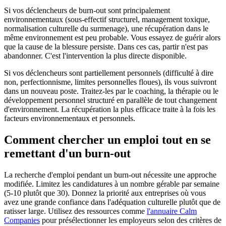
Si vos déclencheurs de burn-out sont principalement
environnementaux (sous-effectif structurel, management toxique,
normalisation culturelle du surmenage), une récupération dans le
même environnement est peu probable. Vous essayez de guérir alors
que la cause de la blessure persiste. Dans ces cas, partir n'est pas
abandonner. C'est l'intervention la plus directe disponible.
Si vos déclencheurs sont partiellement personnels (difficulté à dire
non, perfectionnisme, limites personnelles floues), ils vous suivront
dans un nouveau poste. Traitez-les par le coaching, la thérapie ou le
développement personnel structuré en parallèle de tout changement
d'environnement. La récupération la plus efficace traite à la fois les
facteurs environnementaux et personnels.
Comment chercher un emploi tout en se
remettant d'un burn-out
La recherche d'emploi pendant un burn-out nécessite une approche
modifiée. Limitez les candidatures à un nombre gérable par semaine
(5-10 plutôt que 30). Donnez la priorité aux entreprises où vous
avez une grande confiance dans l'adéquation culturelle plutôt que de
ratisser large. Utilisez des ressources comme
l'annuaire Calm
Companies
pour présélectionner les employeurs selon des critères de