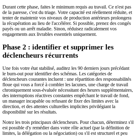
Durant cette phase, faites le minimum requis au travail. Ce n'est pas
de la paresse, c'est du triage. Votre capacité est réellement réduite, et
tenter de maintenir vos niveaux de production antérieurs prolongera
la récupération au lieu de l'accélérer. Si possible, prenez des congés
payés ou un arrêt maladie. Sinon, réduisez radicalement vos
engagements aux livrables essentiels uniquement.
Phase 2 : identifier et supprimer les
déclencheurs récurrents
Une fois votre état stabilisé, auditez les 90 derniers jours précédant
le burn-out pour identifier des schémas. Les catégories de
déclencheurs courantes incluent : une répartition des responsabilités
floue qui vous a forcé à combler les lacunes, une charge de travail
chroniquement sous-évaluée nécessitant des heures supplémentaires,
des interruptions réactives constantes empêchant le travail de fond,
un manager incapable ou refusant de fixer des limites avec la
direction, et des attentes culturelles implicites privilégiant la
disponibilité sur les résultats.
Notez les trois principaux déclencheurs. Pour chacun, déterminez s'il
est possible d'y remédier dans votre rôle actuel (par la définition de
limites, la délégation ou la négociation) ou s'il est structurel et peu