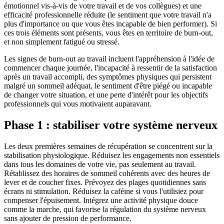
émotionnel vis-à-vis de votre travail et de vos collègues) et une
efficacité professionnelle réduite (le sentiment que votre travail n'a
plus d'importance ou que vous êtes incapable de bien performer). Si
ces trois éléments sont présents, vous êtes en territoire de burn-out,
et non simplement fatigué ou stressé.
Les signes de burn-out au travail incluent l'appréhension à l'idée de
commencer chaque journée, l'incapacité à ressentir de la satisfaction
après un travail accompli, des symptômes physiques qui persistent
malgré un sommeil adéquat, le sentiment d'être piégé ou incapable
de changer votre situation, et une perte d'intérêt pour les objectifs
professionnels qui vous motivaient auparavant.
Phase 1 : stabiliser votre système nerveux
Les deux premières semaines de récupération se concentrent sur la
stabilisation physiologique. Réduisez les engagements non essentiels
dans tous les domaines de votre vie, pas seulement au travail.
Rétablissez des horaires de sommeil cohérents avec des heures de
lever et de coucher fixes. Prévoyez des plages quotidiennes sans
écrans ni stimulation. Réduisez la caféine si vous l'utilisiez pour
compenser l'épuisement. Intégrez une activité physique douce
comme la marche, qui favorise la régulation du système nerveux
sans ajouter de pression de performance.