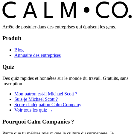
C
O
C
ALM
Arrête de postuler dans des entreprises qui épuisent les gens.
Produit
Blog
Annuaire des entreprises
Quiz
Des quiz rapides et honnêtes sur le monde du travail. Gratuits, sans
inscription.
Mon patron est-il Michael Scott ?
Suis-je Michael Scott ?
Score d'adéquation Calm Company
Voir tous les quiz →
Pourquoi Calm Companies ?
Parce que tu mérites mieux que la culture du surmenage. Je