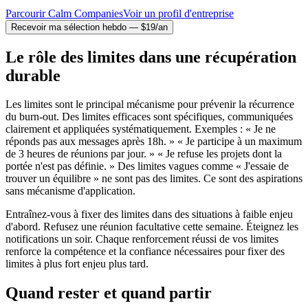
Parcourir Calm Companies
Voir un profil d'entreprise
Recevoir ma sélection hebdo — $19/an
Le rôle des limites dans une récupération
durable
Les limites sont le principal mécanisme pour prévenir la récurrence
du burn-out. Des limites efficaces sont spécifiques, communiquées
clairement et appliquées systématiquement. Exemples : « Je ne
réponds pas aux messages après 18h. » « Je participe à un maximum
de 3 heures de réunions par jour. » « Je refuse les projets dont la
portée n'est pas définie. » Des limites vagues comme « J'essaie de
trouver un équilibre » ne sont pas des limites. Ce sont des aspirations
sans mécanisme d'application.
Entraînez-vous à fixer des limites dans des situations à faible enjeu
d'abord. Refusez une réunion facultative cette semaine. Éteignez les
notifications un soir. Chaque renforcement réussi de vos limites
renforce la compétence et la confiance nécessaires pour fixer des
limites à plus fort enjeu plus tard.
Quand rester et quand partir