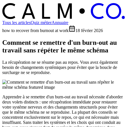
C
O
C
ALM
Tous les articles
Quiz métier
Annuaire
how to recover from burnout at work
18 février 2026
Comment se remettre d'un burn-out au
travail sans répéter le même schéma
La récupération ne se résume pas au repos. Vous avez également
besoin de changements systémiques pour éviter que la boucle de
surcharge ne se reproduise.
Apprendre à se remettre d'un burn-out au travail nécessite d'aborder
deux volets distincts : une récupération immédiate pour restaurer
votre système nerveux et des changements structurels pour éviter
que le même schéma ne se reproduise. La plupart des conseils se
concentrent exclusivement sur le repos, ce qui est nécessaire mais
insuffisant. Sans traiter les systèmes et les choix qui ont conduit au