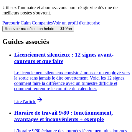
Utilisez l'annuaire et abonnez-vous pour réagir vite dès que de
meilleurs postes s'ouvrent.
Parcourir Calm Companies
Voir un profil d'entreprise
Recevoir ma sélection hebdo — $19/an
Guides associés
Licenciement silencieux : 12 signes avant-
coureurs et que faire
Le licenciement silencieux consiste à pousser un employé vers
la sortie sans jamais le dire ouvertement. Voici les 12 signes,
comment faire la différence avec un trimestre difficile et
comment reprendre le contrôle du calendrier.
Lire l'article
Horaire de travail 9/80 : fonctionnement,
avantages et inconvénients + exemple
L'horaire 9/80 échange des journées légèrement plus longues