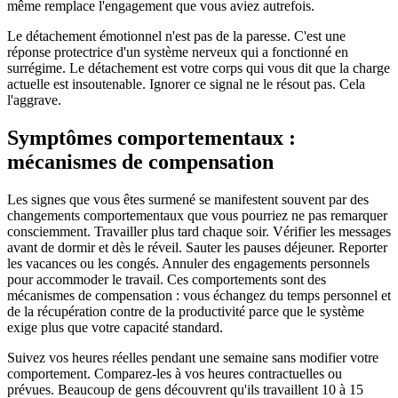
même remplace l'engagement que vous aviez autrefois.
Le détachement émotionnel n'est pas de la paresse. C'est une
réponse protectrice d'un système nerveux qui a fonctionné en
surrégime. Le détachement est votre corps qui vous dit que la charge
actuelle est insoutenable. Ignorer ce signal ne le résout pas. Cela
l'aggrave.
Symptômes comportementaux :
mécanismes de compensation
Les signes que vous êtes surmené se manifestent souvent par des
changements comportementaux que vous pourriez ne pas remarquer
consciemment. Travailler plus tard chaque soir. Vérifier les messages
avant de dormir et dès le réveil. Sauter les pauses déjeuner. Reporter
les vacances ou les congés. Annuler des engagements personnels
pour accommoder le travail. Ces comportements sont des
mécanismes de compensation : vous échangez du temps personnel et
de la récupération contre de la productivité parce que le système
exige plus que votre capacité standard.
Suivez vos heures réelles pendant une semaine sans modifier votre
comportement. Comparez-les à vos heures contractuelles ou
prévues. Beaucoup de gens découvrent qu'ils travaillent 10 à 15