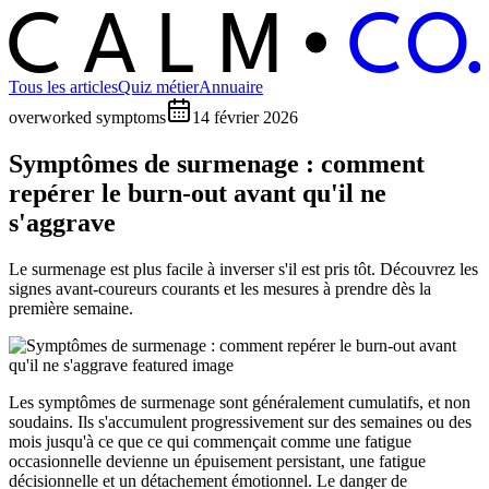
C
O
C
ALM
Tous les articles
Quiz métier
Annuaire
overworked symptoms
14 février 2026
Symptômes de surmenage : comment
repérer le burn-out avant qu'il ne
s'aggrave
Le surmenage est plus facile à inverser s'il est pris tôt. Découvrez les
signes avant-coureurs courants et les mesures à prendre dès la
première semaine.
Les symptômes de surmenage sont généralement cumulatifs, et non
soudains. Ils s'accumulent progressivement sur des semaines ou des
mois jusqu'à ce que ce qui commençait comme une fatigue
occasionnelle devienne un épuisement persistant, une fatigue
décisionnelle et un détachement émotionnel. Le danger de