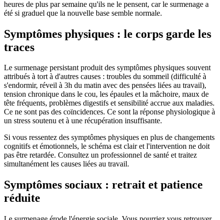
heures de plus par semaine qu'ils ne le pensent, car le surmenage a
été si graduel que la nouvelle base semble normale.
Symptômes physiques : le corps garde les
traces
Le surmenage persistant produit des symptômes physiques souvent
attribués à tort à d'autres causes : troubles du sommeil (difficulté à
s'endormir, réveil à 3h du matin avec des pensées liées au travail),
tension chronique dans le cou, les épaules et la mâchoire, maux de
tête fréquents, problèmes digestifs et sensibilité accrue aux maladies.
Ce ne sont pas des coïncidences. Ce sont la réponse physiologique à
un stress soutenu et à une récupération insuffisante.
Si vous ressentez des symptômes physiques en plus de changements
cognitifs et émotionnels, le schéma est clair et l'intervention ne doit
pas être retardée. Consultez un professionnel de santé et traitez
simultanément les causes liées au travail.
Symptômes sociaux : retrait et patience
réduite
Le surmenage érode l'énergie sociale. Vous pourriez vous retrouver