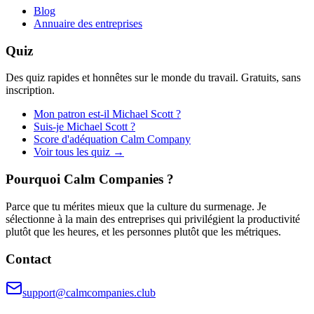
Blog
Annuaire des entreprises
Quiz
Des quiz rapides et honnêtes sur le monde du travail. Gratuits, sans
inscription.
Mon patron est-il Michael Scott ?
Suis-je Michael Scott ?
Score d'adéquation Calm Company
Voir tous les quiz →
Pourquoi Calm Companies ?
Parce que tu mérites mieux que la culture du surmenage. Je
sélectionne à la main des entreprises qui privilégient la productivité
plutôt que les heures, et les personnes plutôt que les métriques.
Contact
support@calmcompanies.club