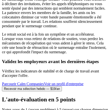
à décliner des invitations, éviter les appels téléphoniques ou vous
sentir épuisé par des interactions qui semblent normalement faciles.
La patience envers les membres de la famille, les amis ou les
colocataires diminue car votre bande passante émotionnelle a été
consommée par le travail. Les relations souffrent silencieusement
pendant que le surmenage continue.
Le retrait social est à la fois un symptôme et un accélérateur.
Lorsque vous vous retirez de relations de soutien, vous perdez les
mécanismes de récupération qui vous aident à gérer le stress. Cela
crée une boucle de rétroaction où le surmenage entraîne l'isolement,
ce qui approfondit l'impact du surmenage.
Validez les employeurs avant les dernières étapes
Vérifiez les indicateurs de stabilité et de charge de travail avant
d'accepter l'offre.
Parcourir Calm Companies
Voir un profil d'entreprise
Recevoir ma sélection hebdo — $19/an
L'auto-évaluation en 5 points
Notez-vous de 1 (aucun problème) à 5 (grave) sur chaque dimension