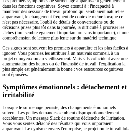
Les premiers symptômes de surmenage apparaissent généralement
dans les fonctions cognitives. Soyez attentif à : l'incapacité à
maintenir des sessions de travail profond qui semblaient naturelles
auparavant, le changement fréquent de contexte même lorsque ce
n'est pas nécessaire, l'oubli de détails de conversations ou de
décisions prises plus tôt dans la journée, la difficulté à prioriser les
tâches (tout semble également important ou sans importance), et une
compréhension de lecture plus lente sur du matériel technique.
Ces signes sont souvent les premiers à apparaître et les plus faciles à
ignorer. Vous pourriez les attribuer à un mauvais sommeil, à un
projet ennuyeux ou au vieillissement. Mais s'ils coïncident avec une
augmentation des heures ou de l'intensité de travail, l'explication la
plus simple est généralement la bonne : vos ressources cognitives
sont épuisées.
Symptômes émotionnels : détachement et
irritabilité
Lorsque le surmenage persiste, des changements émotionnels
suivent. Les petites demandes semblent disproportionnellement
accablantes. Un message Slack de routine déclenche de l'irritation.
Vous vous sentez détaché des résultats qui vous importaient
auparavant. Le cynisme envers l'entreprise, le projet ou le travail lui-