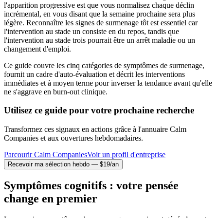
l'apparition progressive est que vous normalisez chaque déclin
incrémental, en vous disant que la semaine prochaine sera plus
légère. Reconnaître les signes de surmenage tôt est essentiel car
l'intervention au stade un consiste en du repos, tandis que
l'intervention au stade trois pourrait être un arrêt maladie ou un
changement d'emploi.
Ce guide couvre les cinq catégories de symptômes de surmenage,
fournit un cadre d'auto-évaluation et décrit les interventions
immédiates et à moyen terme pour inverser la tendance avant qu'elle
ne s'aggrave en burn-out clinique.
Utilisez ce guide pour votre prochaine recherche
Transformez ces signaux en actions grâce à l'annuaire Calm
Companies et aux ouvertures hebdomadaires.
Parcourir Calm Companies
Voir un profil d'entreprise
Recevoir ma sélection hebdo — $19/an
Symptômes cognitifs : votre pensée
change en premier