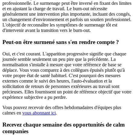
professionnelle. Le surmenage peut être inversé en fixant des limites
et en ajustant la charge de travail. Le burn-out nécessite
généralement une intervention plus importante, incluant des congés,
un changement d'environnement et parfois un soutien professionnel.
L'objectif de reconnaître les symptômes de surmenage tôt est
d'intervenir avant la transition vers le burn-out.
Peut-on être surmené sans s'en rendre compte ?
Oui, et c'est courant. L'apparition progressive signifie que chaque
journée semble seulement un peu pire que la précédente. La
normalisation s'installe à mesure que votre référence de base se
déplace. Vous vous comparez à des collègues épuisés plutôt qu'à
votre propre état de santé habituel. C'est pourquoi des mesures
externes comme le suivi des heures, l'auto-évaluation et la
sollicitation de retours de personnes extérieures au travail sont
précieuses. Elles fournissent un point de référence objectif que votre
expérience subjective a pu perdre.
Vous pouvez recevoir des offres hebdomadaires d'équipes plus
calmes en
vous abonnant ici
.
Recevez chaque semaine des opportunités de calm
companies