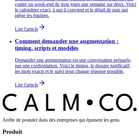
contre un week-end de trois jours une semaine sur deux. Voici
le calendrier exact, à qui il convient et le détail de paie qui
piège les équipes.
Lire l'article
Comment demander une augmentation :
timing, scripts et modèles
Demander une augmentation est une conversation préparée,
pas une confrontation. Voici le timing, le dossier justificatif,
les mots exacts et le suivi pour chaque réponse possible.
Lire l'article
C
O
C
ALM
Arrête de postuler dans des entreprises qui épuisent les gens.
Produit