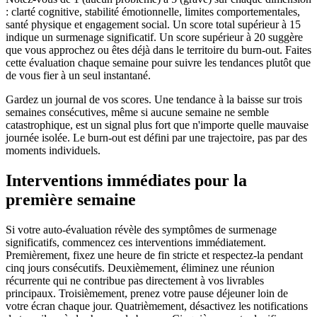
: clarté cognitive, stabilité émotionnelle, limites comportementales,
santé physique et engagement social. Un score total supérieur à 15
indique un surmenage significatif. Un score supérieur à 20 suggère
que vous approchez ou êtes déjà dans le territoire du burn-out. Faites
cette évaluation chaque semaine pour suivre les tendances plutôt que
de vous fier à un seul instantané.
Gardez un journal de vos scores. Une tendance à la baisse sur trois
semaines consécutives, même si aucune semaine ne semble
catastrophique, est un signal plus fort que n'importe quelle mauvaise
journée isolée. Le burn-out est défini par une trajectoire, pas par des
moments individuels.
Interventions immédiates pour la
première semaine
Si votre auto-évaluation révèle des symptômes de surmenage
significatifs, commencez ces interventions immédiatement.
Premièrement, fixez une heure de fin stricte et respectez-la pendant
cinq jours consécutifs. Deuxièmement, éliminez une réunion
récurrente qui ne contribue pas directement à vos livrables
principaux. Troisièmement, prenez votre pause déjeuner loin de
votre écran chaque jour. Quatrièmement, désactivez les notifications