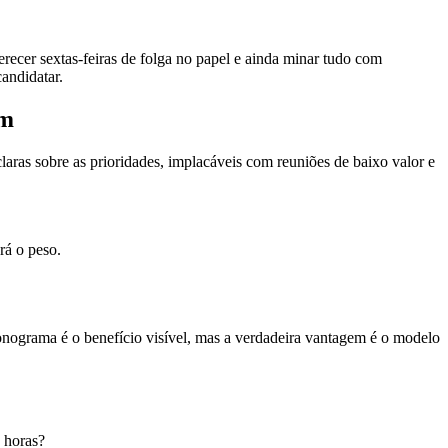
ecer sextas-feiras de folga no papel e ainda minar tudo com
candidatar.
um
aras sobre as prioridades, implacáveis com reuniões de baixo valor e
rá o peso.
ograma é o benefício visível, mas a verdadeira vantagem é o modelo
 horas?