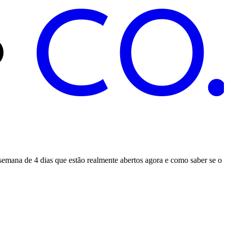
C
O
emana de 4 dias que estão realmente abertos agora e como saber se o