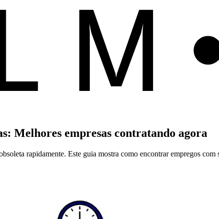
ALM
as: Melhores empresas contratando agora
 obsoleta rapidamente. Este guia mostra como encontrar empregos com s