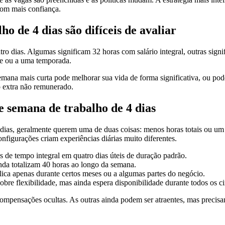
com mais confiança.
 de 4 dias são difíceis de avaliar
o dias. Algumas significam 32 horas com salário integral, outras sign
pe ou a uma temporada.
mana mais curta pode melhorar sua vida de forma significativa, ou pod
o extra não remunerado.
 semana de trabalho de 4 dias
s, geralmente querem uma de duas coisas: menos horas totais ou um dia
nfigurações criam experiências diárias muito diferentes.
 de tempo integral em quatro dias úteis de duração padrão.
da totalizam 40 horas ao longo da semana.
ica apenas durante certos meses ou a algumas partes do negócio.
re flexibilidade, mas ainda espera disponibilidade durante todos os cin
ompensações ocultas. As outras ainda podem ser atraentes, mas precis