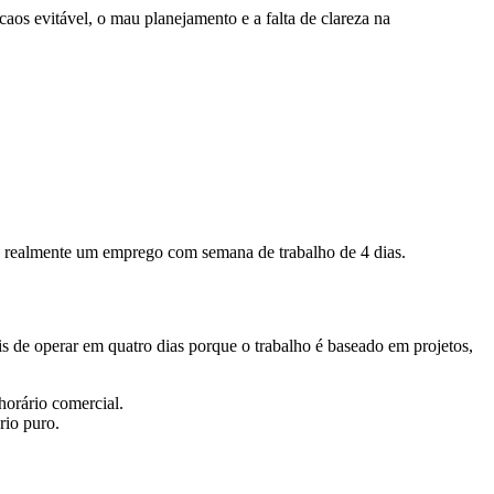
os evitável, o mau planejamento e a falta de clareza na
é realmente um emprego com semana de trabalho de 4 dias.
s de operar em quatro dias porque o trabalho é baseado em projetos,
horário comercial.
rio puro.