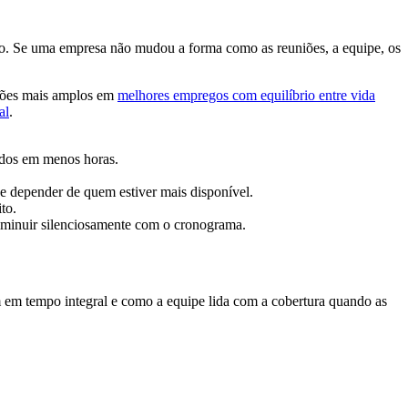
to. Se uma empresa não mudou a forma como as reuniões, a equipe, os
drões mais amplos em
melhores empregos com equilíbrio entre vida
al
.
midos em menos horas.
de depender de quem estiver mais disponível.
to.
diminuir silenciosamente com o cronograma.
 em tempo integral e como a equipe lida com a cobertura quando as