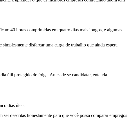
ificam 40 horas comprimidas em quatro dias mais longos, e algumas
e simplesmente disfarçar uma carga de trabalho que ainda espera
 útil protegido de folga. Antes de se candidatar, entenda
co dias úteis.
am ser descritas honestamente para que você possa comparar empregos