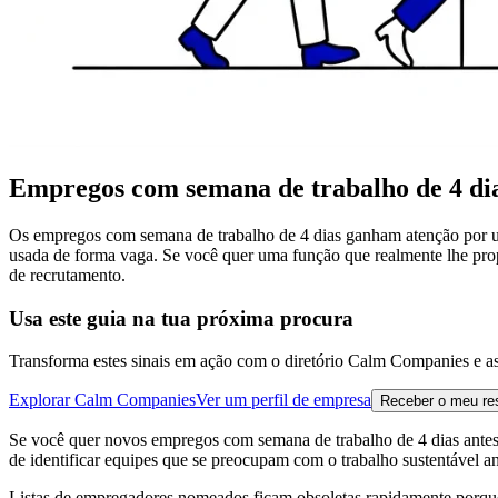
Empregos com semana de trabalho de 4 di
Os empregos com semana de trabalho de 4 dias ganham atenção por um
usada de forma vaga. Se você quer uma função que realmente lhe propo
de recrutamento.
Usa este guia na tua próxima procura
Transforma estes sinais em ação com o diretório Calm Companies e a
Explorar Calm Companies
Ver um perfil de empresa
Receber o meu r
Se você quer novos empregos com semana de trabalho de 4 dias antes
de identificar equipes que se preocupam com o trabalho sustentável a
Listas de empregadores nomeados ficam obsoletas rapidamente porque 