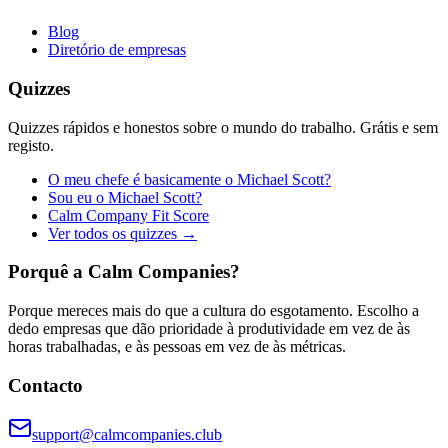
Blog
Diretório de empresas
Quizzes
Quizzes rápidos e honestos sobre o mundo do trabalho. Grátis e sem
registo.
O meu chefe é basicamente o Michael Scott?
Sou eu o Michael Scott?
Calm Company Fit Score
Ver todos os quizzes →
Porquê a Calm Companies?
Porque mereces mais do que a cultura do esgotamento. Escolho a
dedo empresas que dão prioridade à produtividade em vez de às
horas trabalhadas, e às pessoas em vez de às métricas.
Contacto
support@calmcompanies.club