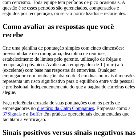
com ceticismo. Toda equipe tem períodos de pico ocasionais. A
questão é se esses períodos são gerenciados, compensados e
seguidos por recuperação, ou se são normalizados e recorrentes.
Como avaliar as respostas que você
recebe
Crie uma planilha de pontuação simples com cinco dimensões:
previsibilidade de cronograma, disciplina de reuniões,
estabelecimento de limites pelo gerente, utilização de folgas e
recuperação pós-pico. Avalie cada empregador de 1 (ruim) a 5
(excelente) com base nas respostas da entrevista. Qualquer
empregador com pontuação abaixo de 3 em duas ou mais dimensões
representa um risco significativo para o equilíbrio entre vida pessoal
e profissional, independentemente do que a página de carreiras deles
alegue.
Faça referência cruzada de suas pontuações com os perfis de
empregadores no
diretório da Calm Companies
. Empresas como a
37Signals
e a
Buffer
têm práticas operacionais documentadas que
facilitam a verificação.
Sinais positivos versus sinais negativos nas