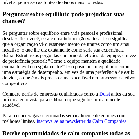
nível superior são as fontes de dados mais honestas.
Perguntar sobre equilíbrio pode prejudicar suas
chances?
Se perguntar sobre equilíbrio entre vida pessoal e profissional
desclassificar você, essa é uma informação valiosa. Isso significa
que a organização vê o estabelecimento de limites como um sinal
negativo, o que lhe diz exatamente como seria sua experiência
diária. Estruture as perguntas em torno da eficácia da equipe, em vez
de preferência pessoal: "Como a equipe mantém a qualidade
enquanto evita o esgotamento?" Isso posiciona o equilíbrio como
uma estratégia de desempenho, em vez de uma preferência de estilo
de vida, o que é mais preciso e mais aceitável em processos seletivos
competitivos.
Compare perfis de empresas equilibradas como a
Doist
antes da sua
próxima entrevista para calibrar o que significa um ambiente
saudável.
Para receber vagas selecionadas semanalmente de equipes com
melhores limites,
inscreva-se na newsletter da Calm Companies
.
Recebe oportunidades de calm companies todas as