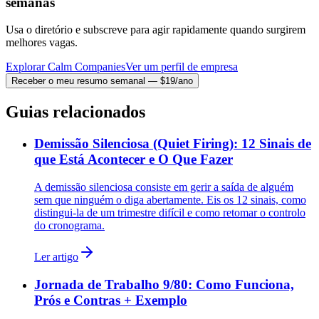
semanas
Usa o diretório e subscreve para agir rapidamente quando surgirem
melhores vagas.
Explorar Calm Companies
Ver um perfil de empresa
Receber o meu resumo semanal — $19/ano
Guias relacionados
Demissão Silenciosa (Quiet Firing): 12 Sinais de
que Está Acontecer e O Que Fazer
A demissão silenciosa consiste em gerir a saída de alguém
sem que ninguém o diga abertamente. Eis os 12 sinais, como
distingui-la de um trimestre difícil e como retomar o controlo
do cronograma.
Ler artigo
Jornada de Trabalho 9/80: Como Funciona,
Prós e Contras + Exemplo