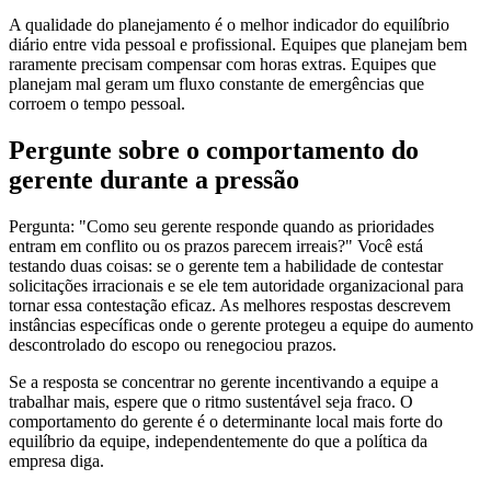
A qualidade do planejamento é o melhor indicador do equilíbrio
diário entre vida pessoal e profissional. Equipes que planejam bem
raramente precisam compensar com horas extras. Equipes que
planejam mal geram um fluxo constante de emergências que
corroem o tempo pessoal.
Pergunte sobre o comportamento do
gerente durante a pressão
Pergunta: "Como seu gerente responde quando as prioridades
entram em conflito ou os prazos parecem irreais?" Você está
testando duas coisas: se o gerente tem a habilidade de contestar
solicitações irracionais e se ele tem autoridade organizacional para
tornar essa contestação eficaz. As melhores respostas descrevem
instâncias específicas onde o gerente protegeu a equipe do aumento
descontrolado do escopo ou renegociou prazos.
Se a resposta se concentrar no gerente incentivando a equipe a
trabalhar mais, espere que o ritmo sustentável seja fraco. O
comportamento do gerente é o determinante local mais forte do
equilíbrio da equipe, independentemente do que a política da
empresa diga.