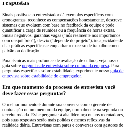
respostas
Sinais positivos: o entrevistador dá exemplos específicos com
cronogramas, reconhece as compensações honestamente, descreve
sistemas que evoluem com base no feedback da equipe e pode
quantificar a carga de reuniões ou a frequência de horas extras.
Sinais negativos: garantias vagas ("nós realmente nos importamos
com o equilíbrio"), desvio ("depende do projeto"), incapacidade de
citar práticas específicas e enquadrar o excesso de trabalho como
paixão ou dedicação.
Para técnicas mais profundas de avaliação de cultura, veja nosso
guia sobre
perguntas de entrevista sobre cultura da empresa
. Para
perguntas específicas sobre estabilidade, experimente nosso
guia de
entrevista sobre estabilidade do empregador
.
Em que momento do processo de entrevista você
deve fazer essas perguntas?
O melhor momento é durante sua conversa com o gerente de
contratação ou um membro da equipe, normalmente na segunda ou
terceira rodada. Evite perguntar à alta liderança ou aos recrutadores,
pois suas respostas serão mais polidas e menos reflexivas da
realidade diária. Entrevistas com pares e conversas com gestores de