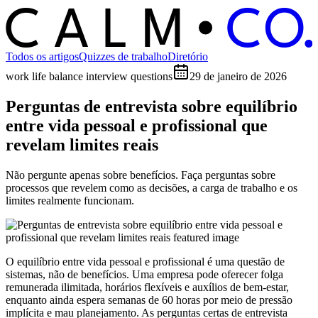
C
O
C
ALM
Todos os artigos
Quizzes de trabalho
Diretório
work life balance interview questions
29 de janeiro de 2026
Perguntas de entrevista sobre equilíbrio
entre vida pessoal e profissional que
revelam limites reais
Não pergunte apenas sobre benefícios. Faça perguntas sobre
processos que revelem como as decisões, a carga de trabalho e os
limites realmente funcionam.
O equilíbrio entre vida pessoal e profissional é uma questão de
sistemas, não de benefícios. Uma empresa pode oferecer folga
remunerada ilimitada, horários flexíveis e auxílios de bem-estar,
enquanto ainda espera semanas de 60 horas por meio de pressão
implícita e mau planejamento. As perguntas certas de entrevista