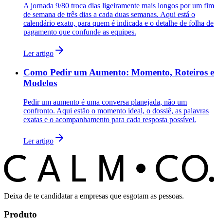
A jornada 9/80 troca dias ligeiramente mais longos por um fim
de semana de três dias a cada duas semanas. Aqui está o
calendário exato, para quem é indicada e o detalhe de folha de
pagamento que confunde as equipes.
Ler artigo
Como Pedir um Aumento: Momento, Roteiros e
Modelos
Pedir um aumento é uma conversa planejada, não um
confronto. Aqui estão o momento ideal, o dossiê, as palavras
exatas e o acompanhamento para cada resposta possível.
Ler artigo
C
O
C
ALM
Deixa de te candidatar a empresas que esgotam as pessoas.
Produto