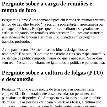
Pergunte sobre a carga de reuniões e
tempo de foco
Pergunta: "Como é uma semana típica em termos de reuniões versus
tempo de trabalho focado?" Peça uma porcentagem aproximada ou
contagem de horas. Equipes que nunca mediram isso geralmente
estão se afogando em reuniões sem perceber. Equipes que rastreiam
isso ativamente tendem a ser mais disciplinadas em proteger o
trabalho profundo.
Acompanhe com: "Existem dias ou blocos designados sem
reuniões?" E se sim, "Com que consistência eles são respeitados?" A
existência da política importa menos do que a aplicação. Se os dias
sem reuniões são rotineiramente ignorados, a política é performativa.
Pergunte sobre a cultura de folgas (PTO)
e desconexão
Pergunta: "Como é uma média de férias para as pessoas nesta
equipe? Elas ficam totalmente desconectadas ou permanecem
parcialmente disponíveis?" A resposta revela mais do que a política
de folgas. Se as pessoas verificam o Slack nas férias, a cultura não
apoia genuinamente a desconexão, independentemente do que o