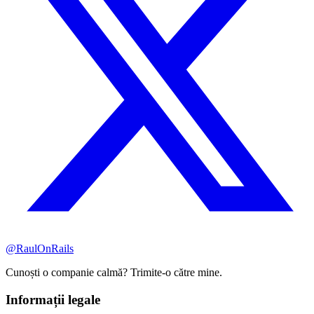
@RaulOnRails
Cunoști o companie calmă? Trimite-o către mine.
Informații legale