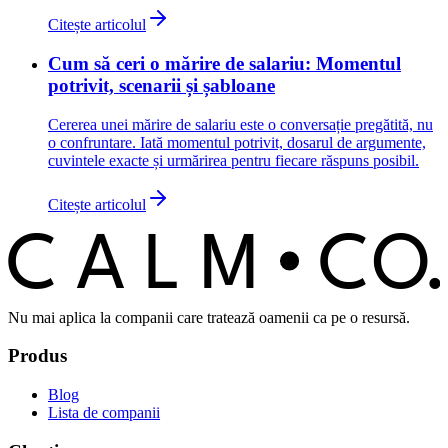
Citește articolul
Cum să ceri o mărire de salariu: Momentul
potrivit, scenarii și șabloane
Cererea unei mărire de salariu este o conversație pregătită, nu
o confruntare. Iată momentul potrivit, dosarul de argumente,
cuvintele exacte și urmărirea pentru fiecare răspuns posibil.
Citește articolul
C
O
C
ALM
Nu mai aplica la companii care tratează oamenii ca pe o resursă.
Produs
Blog
Lista de companii