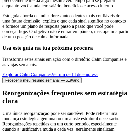
precocemente lhe dá algo inestimável: tempo para se preparar
enquanto você ainda tem salário, benefícios e acesso interno.
Este guia aborda os indicadores antecedentes mais confiáveis de
uma futura demissão, explica o que cada sinal significa no contexto
e fornece um plano de resposta passo a passo que você pode
começar hoje. O objetivo não é entrar em pânico, mas operar a partir
de uma posição de calma informada.
Usa este guia na tua próxima procura
Transforma estes sinais em ação com o diretório Calm Companies e
as vagas semanais.
Explorar Calm Companies
Ver um perfil de empresa
Receber o meu resumo semanal — $19/ano
Reorganizações frequentes sem estratégia
clara
Uma única reorganização pode ser saudável. Pode refletir uma
mudança estratégica genuína ou um ajuste estrutural necessário.
Reorganizações repetidas em um curto período, especialmente
quando a justificativa muda a cada vez, geralmente sinalizam