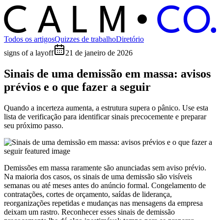
C
O
C
ALM
Todos os artigos
Quizzes de trabalho
Diretório
signs of a layoff
21 de janeiro de 2026
Sinais de uma demissão em massa: avisos
prévios e o que fazer a seguir
Quando a incerteza aumenta, a estrutura supera o pânico. Use esta
lista de verificação para identificar sinais precocemente e preparar
seu próximo passo.
Demissões em massa raramente são anunciadas sem aviso prévio.
Na maioria dos casos, os sinais de uma demissão são visíveis
semanas ou até meses antes do anúncio formal. Congelamento de
contratações, cortes de orçamento, saídas de liderança,
reorganizações repetidas e mudanças nas mensagens da empresa
deixam um rastro. Reconhecer esses sinais de demissão