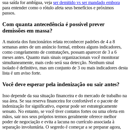
sua saída for ambígua, veja
ser demitido vs ser mandado embora
para entender como o rótulo afeta seus benefícios e próximos
passos.
Com quanta antecedência é possível prever
demissões em massa?
A maioria dos funcionários relata reconhecer padrões de 4 a 8
semanas antes de um anúncio formal, embora alguns indicadores,
como congelamento de contratações, possam aparecer de 3 a 6
meses antes. Quanto mais sinais organizacionais você monitorar
simultaneamente, mais cedo será sua detecção. Nenhum sinal
isolado é definitivo, mas um conjunto de 3 ou mais indicadores desta
lista é um aviso forte.
Você deve esperar pela indenização ou sair antes?
Isso depende da sua situação financeira e do mercado de trabalho na
sua área. Se sua reserva financeira for confortável e o pacote de
indenização for significativo, esperar pode ser estrategicamente
sensato. No entanto, se você tiver contatos fortes ou uma oferta em
mãos, sair nos seus próprios termos geralmente oferece melhor
poder de negociação e evita a lacuna no currículo associada à
separação involuntária. O segredo é começar a se preparar agora,