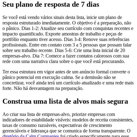
Seu plano de resposta de 7 dias
Se você está vendo vários sinais desta lista, inicie um plano de
resposta estruturado imediatamente. O objetivo é a preparação, não
o pânico. Dias 1-2: Atualize seu currículo com conquistas recentes e
impacto quantificado. Exporte amostras de trabalho e peças de
portfólio enquanto tiver acesso. Dias 3-4: Renove suas referências
profissionais. Entre em contato com 3 a 5 pessoas que possam falar
sobre seu trabalho recente. Dias 5-6: Crie uma lista inicial de 20
empresas-alvo. Dia 7: Comece a fazer contatos calorosos com sua
rede com uma narrativa clara sobre o que você está procurando.
Ter essa estrutura em vigor antes de um anúncio formal converte o
pânico potencial em execução calma. Se a demissão não se
concretizar, você ainda terá um currículo atualizado e uma rede mais
forte. Não há desvantagem na preparação.
Construa uma lista de alvos mais segura
Ao criar sua lista de empresas-alvo, priorize empresas com
indicadores de estabilidade visíveis: modelos de receita consistentes,
taxas de consumo razoáveis, expectativas de crescimento
gerenciáveis e liderança que se comunica de forma transparente. O
diretório da Calm Companies
foi criado especificamente para esse