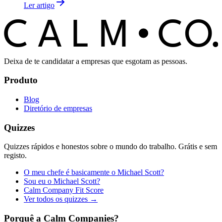
Ler artigo
C
O
C
ALM
Deixa de te candidatar a empresas que esgotam as pessoas.
Produto
Blog
Diretório de empresas
Quizzes
Quizzes rápidos e honestos sobre o mundo do trabalho. Grátis e sem
registo.
O meu chefe é basicamente o Michael Scott?
Sou eu o Michael Scott?
Calm Company Fit Score
Ver todos os quizzes →
Porquê a Calm Companies?