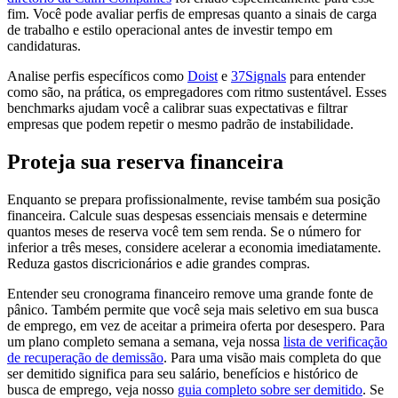
fim. Você pode avaliar perfis de empresas quanto a sinais de carga
de trabalho e estilo operacional antes de investir tempo em
candidaturas.
Analise perfis específicos como
Doist
e
37Signals
para entender
como são, na prática, os empregadores com ritmo sustentável. Esses
benchmarks ajudam você a calibrar suas expectativas e filtrar
empresas que podem repetir o mesmo padrão de instabilidade.
Proteja sua reserva financeira
Enquanto se prepara profissionalmente, revise também sua posição
financeira. Calcule suas despesas essenciais mensais e determine
quantos meses de reserva você tem sem renda. Se o número for
inferior a três meses, considere acelerar a economia imediatamente.
Reduza gastos discricionários e adie grandes compras.
Entender seu cronograma financeiro remove uma grande fonte de
pânico. Também permite que você seja mais seletivo em sua busca
de emprego, em vez de aceitar a primeira oferta por desespero. Para
um plano completo semana a semana, veja nossa
lista de verificação
de recuperação de demissão
. Para uma visão mais completa do que
ser demitido significa para seu salário, benefícios e histórico de
busca de emprego, veja nosso
guia completo sobre ser demitido
. Se