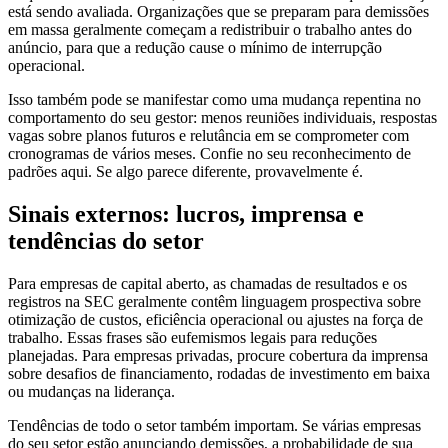
está sendo avaliada. Organizações que se preparam para demissões
em massa geralmente começam a redistribuir o trabalho antes do
anúncio, para que a redução cause o mínimo de interrupção
operacional.
Isso também pode se manifestar como uma mudança repentina no
comportamento do seu gestor: menos reuniões individuais, respostas
vagas sobre planos futuros e relutância em se comprometer com
cronogramas de vários meses. Confie no seu reconhecimento de
padrões aqui. Se algo parece diferente, provavelmente é.
Sinais externos: lucros, imprensa e
tendências do setor
Para empresas de capital aberto, as chamadas de resultados e os
registros na SEC geralmente contêm linguagem prospectiva sobre
otimização de custos, eficiência operacional ou ajustes na força de
trabalho. Essas frases são eufemismos legais para reduções
planejadas. Para empresas privadas, procure cobertura da imprensa
sobre desafios de financiamento, rodadas de investimento em baixa
ou mudanças na liderança.
Tendências de todo o setor também importam. Se várias empresas
do seu setor estão anunciando demissões, a probabilidade de sua