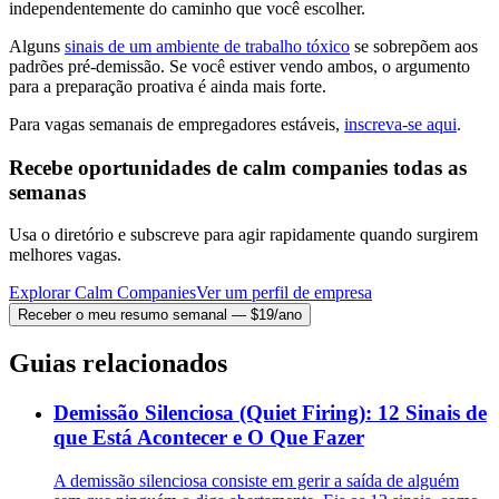
independentemente do caminho que você escolher.
Alguns
sinais de um ambiente de trabalho tóxico
se sobrepõem aos
padrões pré-demissão. Se você estiver vendo ambos, o argumento
para a preparação proativa é ainda mais forte.
Para vagas semanais de empregadores estáveis,
inscreva-se aqui
.
Recebe oportunidades de calm companies todas as
semanas
Usa o diretório e subscreve para agir rapidamente quando surgirem
melhores vagas.
Explorar Calm Companies
Ver um perfil de empresa
Receber o meu resumo semanal — $19/ano
Guias relacionados
Demissão Silenciosa (Quiet Firing): 12 Sinais de
que Está Acontecer e O Que Fazer
A demissão silenciosa consiste em gerir a saída de alguém