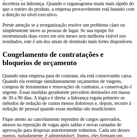
incerteza na liderança. Quando o organograma muda mais rápido do
que o roteiro do produto, a empresa provavelmente está lutando com
a direção no nível executivo.
Preste atenção se a reorganização resolve um problema claro ou
simplesmente move as pessoas de lugar. Se sua equipe foi
reestruturada duas vezes em seis meses sem melhoria visível nos
resultados, este é um dos sinais de demissão mais fortes disponíveis.
Congelamento de contratações e
bloqueios de orçamento
Quando uma empresa para de contratar, ela está conservando caixa.
Quando ela restringe simultaneamente orçamentos de viagens,
compras de ferramentas e renovações de contratos, a conservação é
urgente. Essas medidas geralmente precedem demissões em massa
de 30 a 90 dias. A lógica é direta: a liderança esgota primeiro os
métodos de redução de custos menos dolorosos e, depois, recorre à
redução de pessoal quando essas medidas são insuficientes.
Fique atento ao cancelamento repentino de cargos aprovados,
atrasos na reposição de vagas após saídas e novas camadas de
aprovação para despesas anteriormente rotineiras. Cada um desses
pontos, isoladamente, é administrável. Juntos, eles formam um