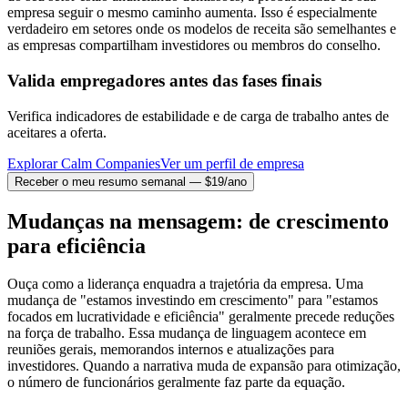
empresa seguir o mesmo caminho aumenta. Isso é especialmente
verdadeiro em setores onde os modelos de receita são semelhantes e
as empresas compartilham investidores ou membros do conselho.
Valida empregadores antes das fases finais
Verifica indicadores de estabilidade e de carga de trabalho antes de
aceitares a oferta.
Explorar Calm Companies
Ver um perfil de empresa
Receber o meu resumo semanal — $19/ano
Mudanças na mensagem: de crescimento
para eficiência
Ouça como a liderança enquadra a trajetória da empresa. Uma
mudança de "estamos investindo em crescimento" para "estamos
focados em lucratividade e eficiência" geralmente precede reduções
na força de trabalho. Essa mudança de linguagem acontece em
reuniões gerais, memorandos internos e atualizações para
investidores. Quando a narrativa muda de expansão para otimização,
o número de funcionários geralmente faz parte da equação.